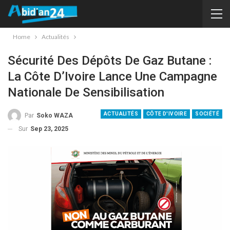
Home
Actualités
Sécurité Des Dépôts De Gaz Butane :
La Côte D’Ivoire Lance Une Campagne
Nationale De Sensibilisation
ACTUALITÉS
CÔTE D'IVOIRE
SOCIÉTÉ
Par
Soko WAZA
Sur
Sep 23, 2025