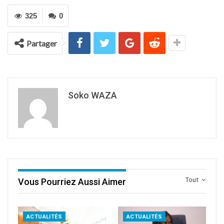
325
0
Partager
Soko WAZA
Tout
Vous Pourriez Aussi Aimer
ACTUALITÉS
ACTUALITÉS