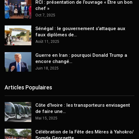
RCI : présentation de l’ouvrage « Être un bon
chef »
Oct 7, 2025
Sénégal : le gouvernement s’attaque aux
faux diplômes de…
Août 11, 2025
Guerre en Iran : pourquoi Donald Trump a
encore changé…
Juin 18, 2025
Articles Populaires
Côte d’Ivoire : les transporteurs envisagent
de faire une…
Mai 15, 2025
Célébration de la Fête des Mères à Yahokro/
Somda Georgette…