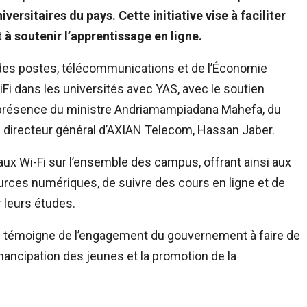
versitaires du pays. Cette initiative vise à faciliter
 à soutenir l’apprentissage en ligne.
es postes, télécommunications et de l’Économie
iFi dans les universités avec YAS, avec le soutien
 présence du ministre Andriamampiadana Mahefa, du
du directeur général d’AXIAN Telecom, Hassan Jaber.
ux Wi-Fi sur l’ensemble des campus, offrant ainsi aux
ources numériques, de suivre des cours en ligne et de
 leurs études.
ive témoigne de l’engagement du gouvernement à faire de
émancipation des jeunes et la promotion de la