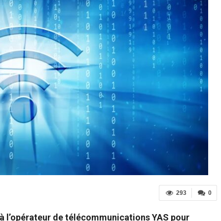
293
0
à l’opérateur de télécommunications YAS pour