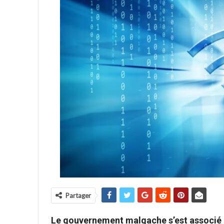
Partager
Le gouvernement malgache s’est associé 