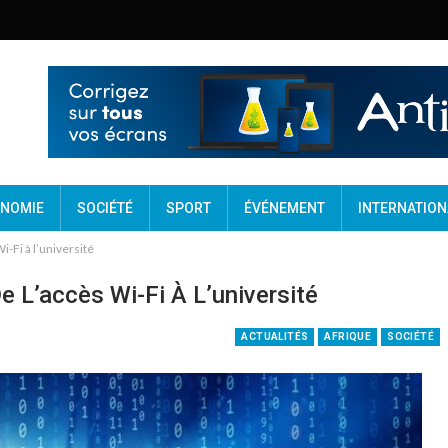
NOMIE
SOCIÉTÉ
SPORT
ÉVÉNEMENT
INTERNATION
i-Fi à l’université
e L’accès Wi-Fi À L’université
ACTUALITÉS
AFRIQUE
SOCIÉTÉ