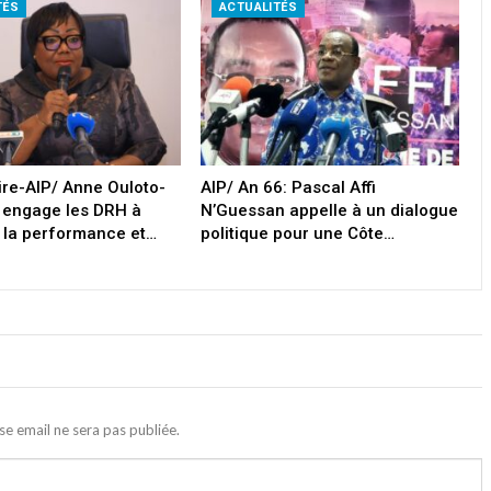
TÉS
ACTUALITÉS
oire-AIP/ Anne Ouloto-
AIP/ An 66: Pascal Affi
 engage les DRH à
N’Guessan appelle à un dialogue
 la performance et…
politique pour une Côte…
se email ne sera pas publiée.