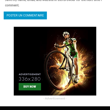
comment.
- Advertisement -