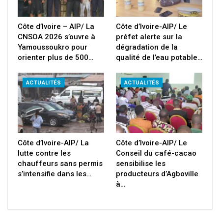
Côte d’Ivoire – AIP/ La
Côte d’Ivoire-AIP/ Le
CNSOA 2026 s’ouvre à
préfet alerte sur la
Yamoussoukro pour
dégradation de la
orienter plus de 500…
qualité de l’eau potable…
ACTUALITÉS
ACTUALITÉS
Côte d’Ivoire-AIP/ La
Côte d’Ivoire-AIP/ Le
lutte contre les
Conseil du café-cacao
chauffeurs sans permis
sensibilise les
s’intensifie dans les…
producteurs d’Agboville
à…