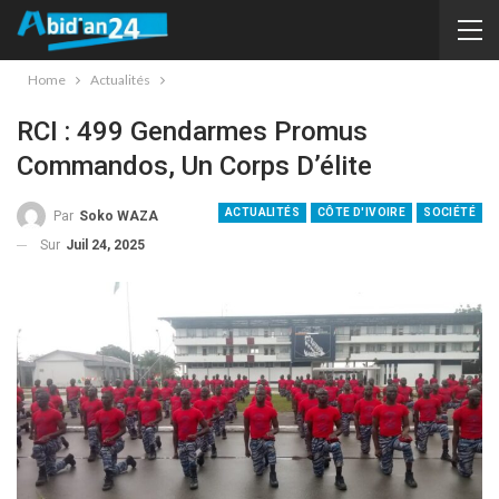
Home
Actualités
RCI : 499 Gendarmes Promus
Commandos, Un Corps D’élite
ACTUALITÉS
CÔTE D'IVOIRE
SOCIÉTÉ
Par
Soko WAZA
Sur
Juil 24, 2025