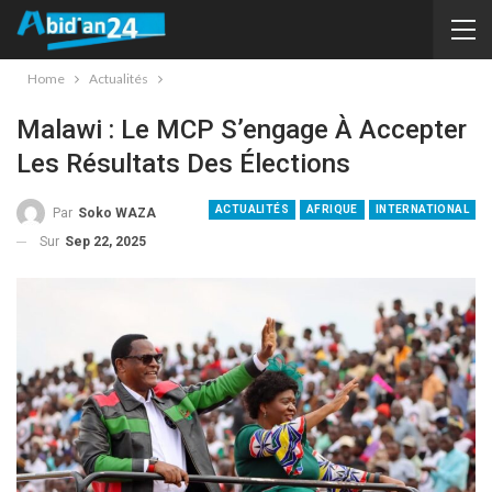
Home
Actualités
Malawi : Le MCP S’engage À Accepter
Les Résultats Des Élections
ACTUALITÉS
AFRIQUE
INTERNATIONAL
Par
Soko WAZA
Sur
Sep 22, 2025