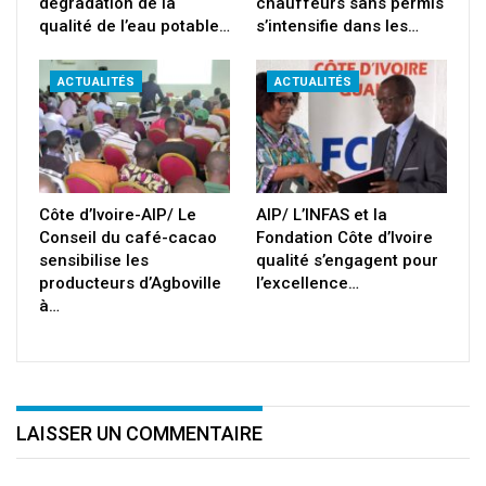
dégradation de la
chauffeurs sans permis
qualité de l’eau potable…
s’intensifie dans les…
ACTUALITÉS
ACTUALITÉS
Côte d’Ivoire-AIP/ Le
AIP/ L’INFAS et la
Conseil du café-cacao
Fondation Côte d’Ivoire
sensibilise les
qualité s’engagent pour
producteurs d’Agboville
l’excellence…
à…
LAISSER UN COMMENTAIRE