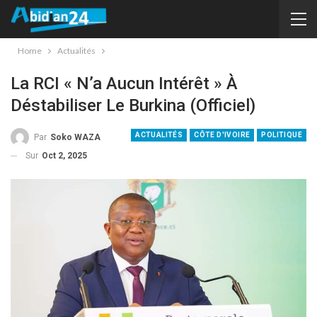
Home
Actualités
La RCI « N’a Aucun Intérêt » À
Déstabiliser Le Burkina (officiel)
ACTUALITÉS
CÔTE D'IVOIRE
POLITIQUE
Par
Soko WAZA
Sur
Oct 2, 2025