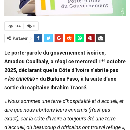
314
0
Partager
Le porte-parole du gouvernement ivoirien,
er
Amadou Coulibaly, a réagi ce mercredi 1
octobre
2025, déclarant que la Côte d’Ivoire n’abrite pas
«
les ennemis
» du Burkina Faso, à la suite d’une
sortie du capitaine Ibrahim Traoré.
«
Nous sommes une terre d’hospitalité et d’accueil, et
dire que nous abritons leurs ennemis (n’est pas
exact), car la Côte d’Ivoire a toujours été une terre
d’accueil, où beaucoup d’Africains ont trouvé refuge
»,