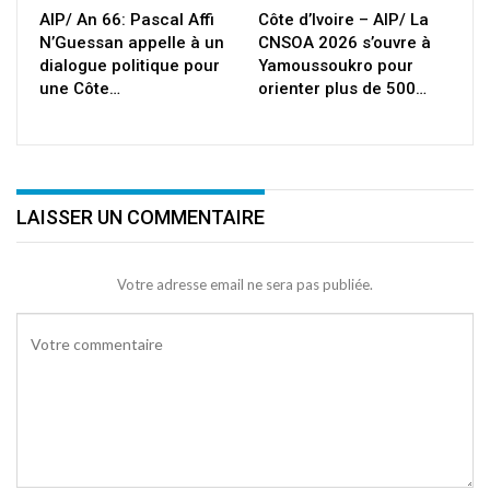
AIP/ An 66: Pascal Affi
Côte d’Ivoire – AIP/ La
N’Guessan appelle à un
CNSOA 2026 s’ouvre à
dialogue politique pour
Yamoussoukro pour
une Côte…
orienter plus de 500…
LAISSER UN COMMENTAIRE
Votre adresse email ne sera pas publiée.