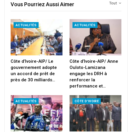
Tout
Vous Pourriez Aussi Aimer
ACTUALITÉS
ACTUALITÉS
Côte d’Ivoire-AIP/ Le
Côte d’Ivoire-AIP/ Anne
gouvernement adopte
Ouloto-Lamizana
un accord de prêt de
engage les DRH à
près de 30 milliards…
renforcer la
performance et…
ACTUALITÉS
CÔTE D'IVOIRE