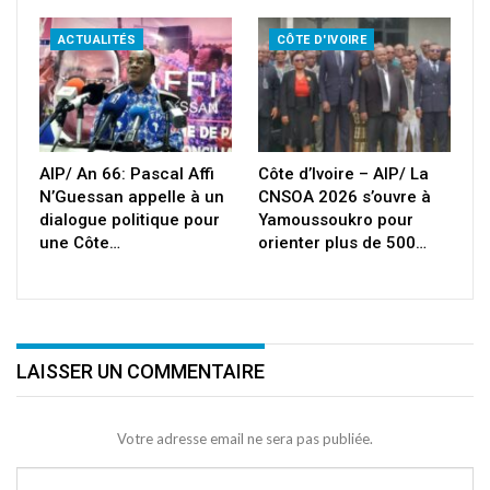
ACTUALITÉS
CÔTE D'IVOIRE
AIP/ An 66: Pascal Affi
Côte d’Ivoire – AIP/ La
N’Guessan appelle à un
CNSOA 2026 s’ouvre à
dialogue politique pour
Yamoussoukro pour
une Côte…
orienter plus de 500…
LAISSER UN COMMENTAIRE
Votre adresse email ne sera pas publiée.