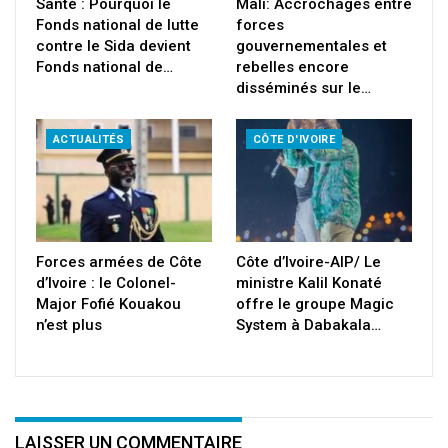
Santé : Pourquoi le
Mali: Accrochages entre
Fonds national de lutte
forces
contre le Sida devient
gouvernementales et
Fonds national de…
rebelles encore
disséminés sur le…
ACTUALITÉS
CÔTE D'IVOIRE
Forces armées de Côte
Côte d’Ivoire-AIP/ Le
d’Ivoire : le Colonel-
ministre Kalil Konaté
Major Fofié Kouakou
offre le groupe Magic
n’est plus
System à Dabakala…
LAISSER UN COMMENTAIRE