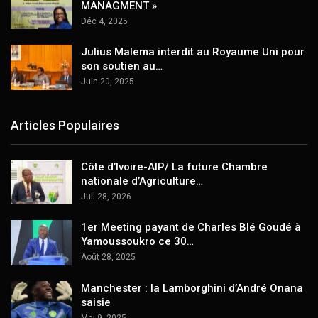
MANAGMENT »
Déc 4, 2025
Julius Malema interdit au Royaume Uni pour
son soutien au…
Juin 20, 2025
Articles Populaires
Côte d’Ivoire-AIP/ La future Chambre
nationale d’Agriculture…
Juil 28, 2026
1er Meeting payant de Charles Blé Goudé à
Yamoussoukro ce 30…
Août 28, 2025
Manchester : la Lamborghini d’André Onana
saisie
Mai 9, 2025