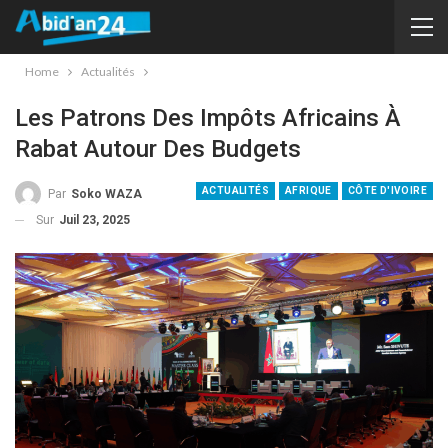
Home
Actualités
Les Patrons Des Impôts Africains À
Rabat Autour Des Budgets
ACTUALITÉS
AFRIQUE
CÔTE D'IVOIRE
Par
Soko WAZA
Sur
Juil 23, 2025