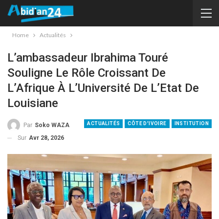
Home
Actualités
L’ambassadeur Ibrahima Touré
Souligne Le Rôle Croissant De
L’Afrique À L’Université De L’Etat De
Louisiane
ACTUALITÉS
CÔTE D'IVOIRE
INSTITUTION
Par
Soko WAZA
Sur
Avr 28, 2026