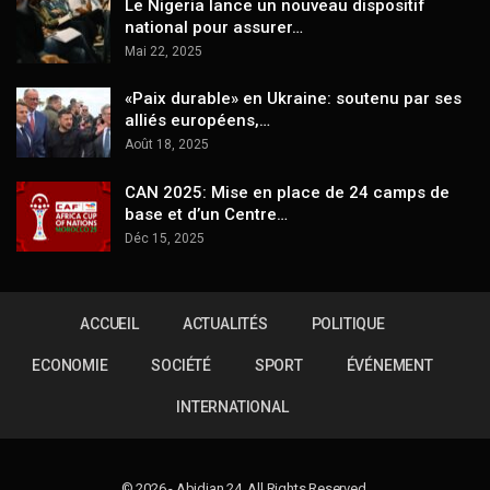
Le Nigeria lance un nouveau dispositif
national pour assurer…
Mai 22, 2025
«Paix durable» en Ukraine: soutenu par ses
alliés européens,…
Août 18, 2025
CAN 2025: Mise en place de 24 camps de
base et d’un Centre…
Déc 15, 2025
ACCUEIL
ACTUALITÉS
POLITIQUE
ECONOMIE
SOCIÉTÉ
SPORT
ÉVÉNEMENT
INTERNATIONAL
© 2026 - Abidjan 24. All Rights Reserved.