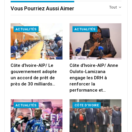
Tout
Vous Pourriez Aussi Aimer
ACTUALITÉS
ACTUALITÉS
Côte d’Ivoire-AIP/ Le
Côte d’Ivoire-AIP/ Anne
gouvernement adopte
Ouloto-Lamizana
un accord de prêt de
engage les DRH à
près de 30 milliards…
renforcer la
performance et…
ACTUALITÉS
CÔTE D'IVOIRE