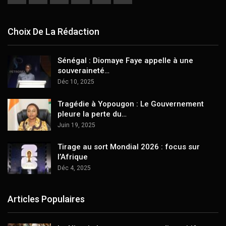
Choix De La Rédaction
Sénégal : Diomaye Faye appelle à une
souveraineté…
Déc 10, 2025
Tragédie à Yopougon : Le Gouvernement
pleure la perte du…
Juin 19, 2025
Tirage au sort Mondial 2026 : focus sur
l’Afrique
Déc 4, 2025
Articles Populaires