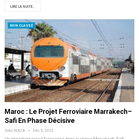
LIRE LA SUITE...
NON CLASSÉ
Maroc : Le Projet Ferroviaire Marrakech–
Safi En Phase Décisive
Soko WAZA
Déc 9, 2025