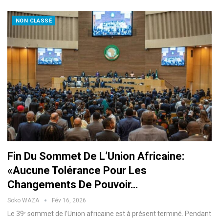
NON CLASSÉ
Fin Du Sommet De L’Union Africaine:
«Aucune Tolérance Pour Les
Changements De Pouvoir…
Soko WAZA
Fév 16, 2026
Le 39ᵉ sommet de l’Union africaine est à présent terminé. Pendant