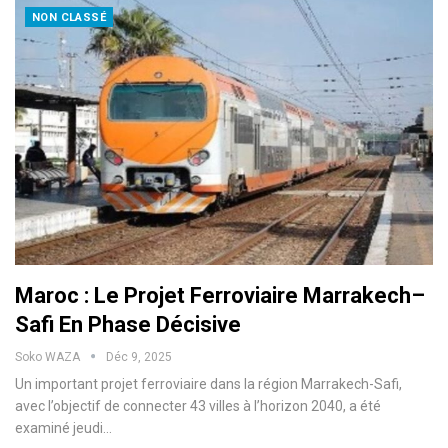
NON CLASSÉ
Maroc : Le Projet Ferroviaire Marrakech–
Safi En Phase Décisive
Soko WAZA
Déc 9, 2025
Un important projet ferroviaire dans la région Marrakech-Safi,
avec l’objectif de connecter 43 villes à l’horizon 2040, a été
examiné jeudi…