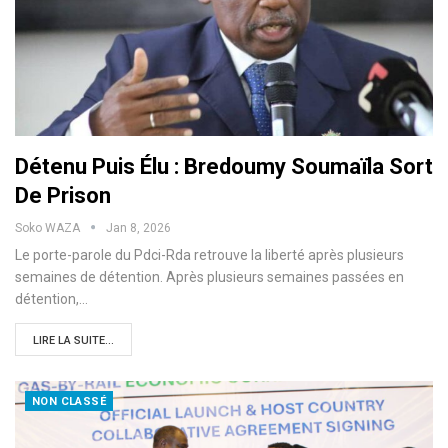
Détenu Puis Élu : Bredoumy Soumaïla Sort
De Prison
Soko WAZA
Jan 8, 2026
Le porte-parole du Pdci-Rda retrouve la liberté après plusieurs
semaines de détention. Après plusieurs semaines passées en
détention,…
LIRE LA SUITE...
NON CLASSÉ