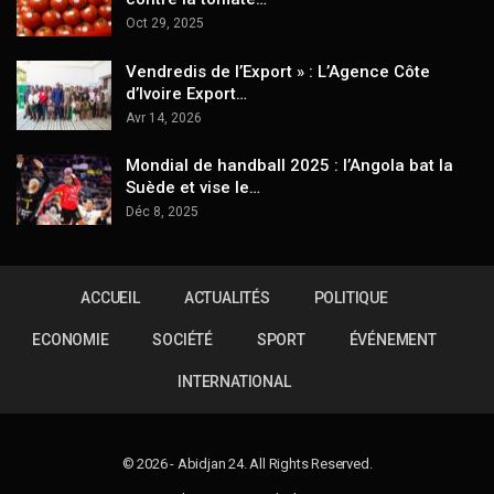
Oct 29, 2025
Vendredis de l’Export » : L’Agence Côte
d’Ivoire Export…
Avr 14, 2026
Mondial de handball 2025 : l’Angola bat la
Suède et vise le…
Déc 8, 2025
ACCUEIL
ACTUALITÉS
POLITIQUE
ECONOMIE
SOCIÉTÉ
SPORT
ÉVÉNEMENT
INTERNATIONAL
© 2026 - Abidjan 24. All Rights Reserved.