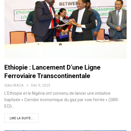
Ethiopie : Lancement D’une Ligne
Ferroviaire Transcontinentale
Soko WAZA
Déc 9, 2025
L’Ethiopie et le Nigéria ont convenu de lancer une initiative
baptisée « Corridor économique du gaz par voie ferrée » (GBR-
ECI).…
LIRE LA SUITE...