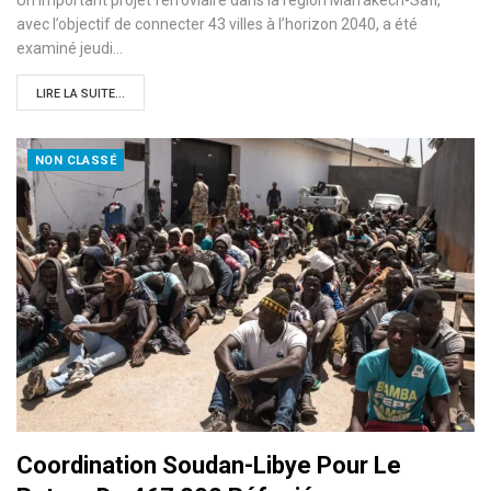
Un important projet ferroviaire dans la région Marrakech-Safi,
avec l’objectif de connecter 43 villes à l’horizon 2040, a été
examiné jeudi…
LIRE LA SUITE...
NON CLASSÉ
Coordination Soudan-Libye Pour Le