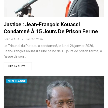
Justice : Jean-François Kouassi
Condamné À 15 Jours De Prison Ferme
Soko WAZA
Jan 27, 2026
Le Tribunal du Plateau a condamné, le lundi 26 janvier 2026,
Jean‑François Kouassi à une peine de 15 jours de prison ferme, à
l’issue de son…
LIRE LA SUITE...
NON CLASSÉ