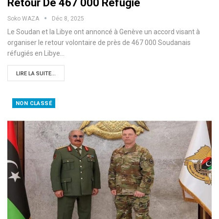
Retour De 467 000 Réfugié
Soko WAZA
Déc 8, 2025
Le Soudan et la Libye ont annoncé à Genève un accord visant à
organiser le retour volontaire de près de 467 000 Soudanais
réfugiés en Libye…
LIRE LA SUITE...
NON CLASSÉ