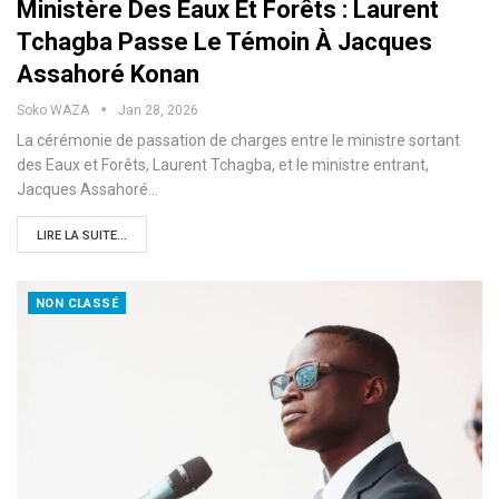
Ministère Des Eaux Et Forêts : Laurent
Tchagba Passe Le Témoin À Jacques
Assahoré Konan
Soko WAZA
Jan 28, 2026
La cérémonie de passation de charges entre le ministre sortant
des Eaux et Forêts, Laurent Tchagba, et le ministre entrant,
Jacques Assahoré…
LIRE LA SUITE...
NON CLASSÉ