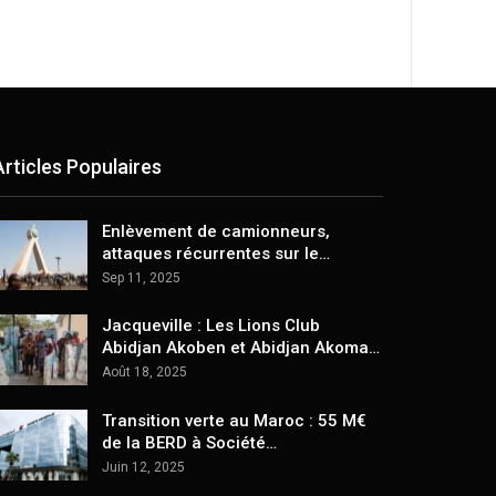
Articles Populaires
Enlèvement de camionneurs,
attaques récurrentes sur le…
Sep 11, 2025
Jacqueville : Les Lions Club
Abidjan Akoben et Abidjan Akoma…
Août 18, 2025
Transition verte au Maroc : 55 M€
de la BERD à Société…
Juin 12, 2025