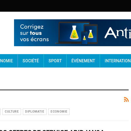
NOMIE
SOCIÉTÉ
SPORT
ÉVÉNEMENT
INTERNATION
CULTURE
DIPLOMATIE
ECONOMIE