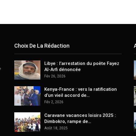
Choix De La Rédaction
Libye : l’arrestation du poète Fayez
e
Al-Arfi dénoncée
Fév 26, 2026
Kenya-France : vers la ratification
d’un vieil accord de…
Fév 2, 2026
Caravane vacances loisirs 2025 :
Dimbokro, rampe de…
Août 18, 2025