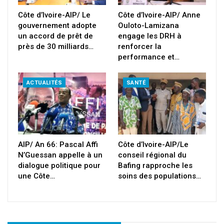
Côte d’Ivoire-AIP/ Le
Côte d’Ivoire-AIP/ Anne
gouvernement adopte
Ouloto-Lamizana
un accord de prêt de
engage les DRH à
près de 30 milliards…
renforcer la
performance et…
ACTUALITÉS
SANTÉ
AIP/ An 66: Pascal Affi
Côte d’Ivoire-AIP/Le
N’Guessan appelle à un
conseil régional du
dialogue politique pour
Bafing rapproche les
une Côte…
soins des populations…