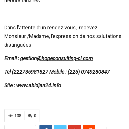
hebdomadaires.
Dans l’attente d’un rendez vous, recevez
Monsieur /Madame, l’expression de nos salutations
distinguées.
Email : gestion
@hopeconsulting-ci.com
Tel (222735981827 Mobile : (225) 0749280847
Site : www.abidjan24.info
138
0