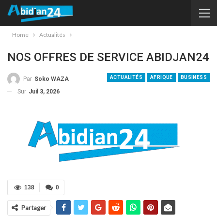
Home
Actualités
NOS OFFRES DE SERVICE ABIDJAN24
ACTUALITÉS
AFRIQUE
BUSINESS
Par
Soko WAZA
Sur
Juil 3, 2026
138
0
Partager