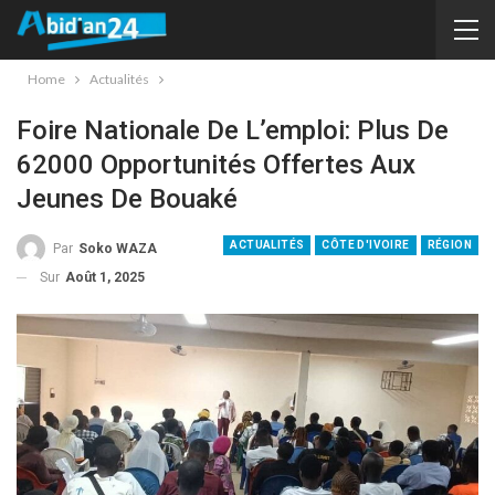
Home
Actualités
Foire Nationale De L’emploi: Plus De
62000 Opportunités Offertes Aux
Jeunes De Bouaké
ACTUALITÉS
CÔTE D'IVOIRE
RÉGION
Par
Soko WAZA
Sur
Août 1, 2025