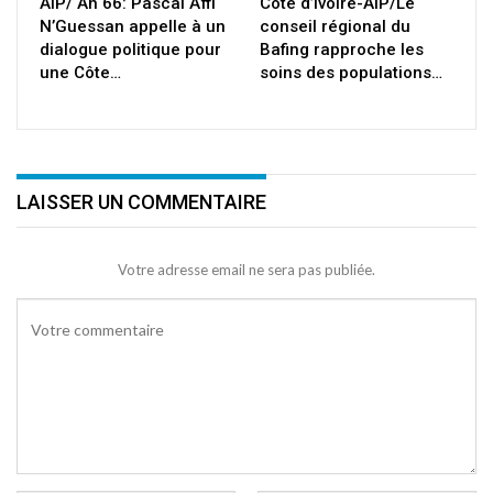
AIP/ An 66: Pascal Affi
Côte d’Ivoire-AIP/Le
N’Guessan appelle à un
conseil régional du
dialogue politique pour
Bafing rapproche les
une Côte…
soins des populations…
LAISSER UN COMMENTAIRE
Votre adresse email ne sera pas publiée.