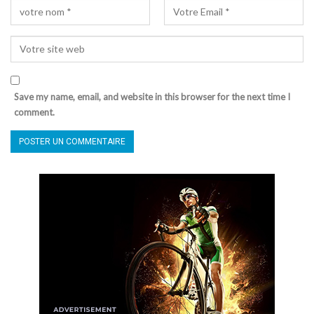
Save my name, email, and website in this browser for the next time I
comment.