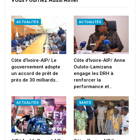
ACTUALITÉS
ACTUALITÉS
Côte d’Ivoire-AIP/ Le
Côte d’Ivoire-AIP/ Anne
gouvernement adopte
Ouloto-Lamizana
un accord de prêt de
engage les DRH à
près de 30 milliards…
renforcer la
performance et…
ACTUALITÉS
SANTÉ