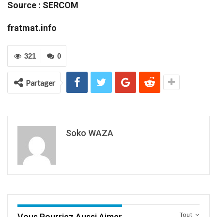
Source : SERCOM
fratmat.info
321
0
Partager
Soko WAZA
Tout
Vous Pourriez Aussi Aimer