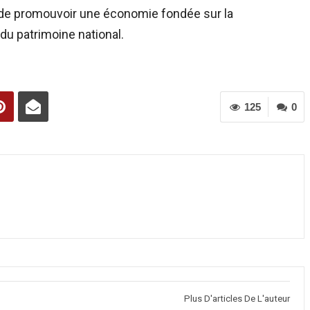
 de promouvoir une économie fondée sur la
 du patrimoine national.
125
0
Plus D'articles De L'auteur