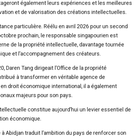
artageront également leurs expériences et les meilleures
ation et de valorisation des créations intellectuelles.
ance particulière. Réélu en avril 2026 pour un second
 octobre prochain, le responsable singapourien est
ne de la propriété intellectuelle, davantage tournée
mique et l’accompagnement des créateurs.
 Daren Tang dirigeait l’Office de la propriété
ontribué à transformer en véritable agence de
é en droit économique international, il a également
ationaux majeurs pour son pays.
ntellectuelle constitue aujourd’hui un levier essentiel de
ation économique.
 à Abidjan traduit l’ambition du pays de renforcer son