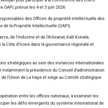
ace OAPI, prévue les 4 et 5 juin 2026
responsables des Offices de propriété intellectuelle des
 de la Propriété Intellectuelle (OAPI).
, de l’Industrie et de l’Artisanat, Kalil Konaté,
 la Côte d’Ivoire dans la gouvernance régionale et
ons stratégiques au sein des instances internationales
sure notamment la présidence du Conseil d’administration
e de l’Union de La Haye et siège au Comité stratégique
pération entre les offices nationaux, à examiner les
ticiper les défis émergents du système international de