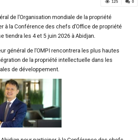
125
0
éral de l’Organisation mondiale de la propriété
per à la Conférence des chefs d’Office de propriété
e tiendra les 4 et 5 juin 2026 à Abidjan.
teur général de l’OMPI rencontrera les plus hautes
tégration de la propriété intellectuelle dans les
onales de développement.
à Abidjan pour participer à la Conférence des chefs