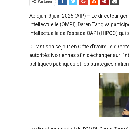
Partager
Abidjan, 3 juin 2026 (AIP) – Le directeur gén
intellectuelle (OMPI), Daren Tang va partici
intellectuelle de l’espace OAPI (HIPOC) qui s
Durant son séjour en Côte d’Ivoire, le direc
autorités ivoiriennes afin d’échanger sur l’in
politiques publiques et les stratégies nati
Le directeur général de l’OMPI, Daren Tang 