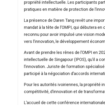
propriété intellectuelle. Les participants p
pratiques en matière de protection de l’innov
La présence de Daren Tang revêt une import
mandat à la tête de l’OMPI, qui débutera en
reconnu pour avoir impulsé une vision moder
vers l’innovation, le développement écono
Avant de prendre les rênes de l’OMPI en 2020,
intellectuelle de Singapour (IPOS), qu’il a c
l’innovation. Juriste de formation spécialis
participé à la négociation d’accords intern
Pour les autorités ivoiriennes, la propriété i
compétitivité, d’innovation et de transform
L’accueil de cette conférence internationale