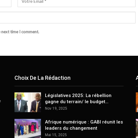
e next time I comment.
Choix De La Rédaction
Législatives 2025: La rébellion
e
gagne du terrain/ le budget…
Nov 19, 2025
Afrique numérique : GABI réunit les
leaders du changement
Mai 15, 2025