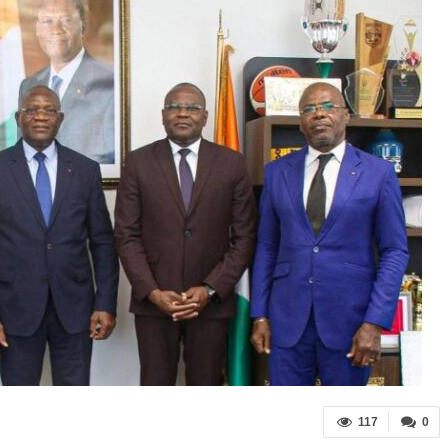
117
0