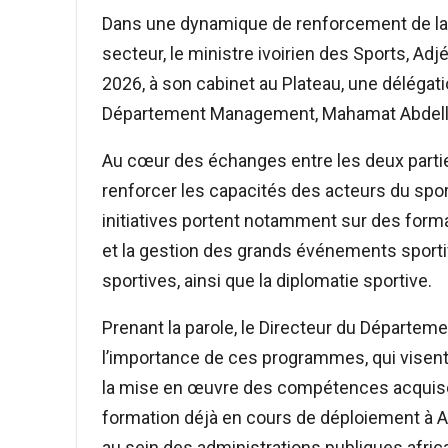
Dans une dynamique de renforcement de la d
secteur, le ministre ivoirien des Sports, Adj
2026, à son cabinet au Plateau, une délégati
Département Management, Mahamat Abdella
Au cœur des échanges entre les deux partie
renforcer les capacités des acteurs du sport
initiatives portent notamment sur des forma
et la gestion des grands événements sportif
sportives, ainsi que la diplomatie sportive.
Prenant la parole, le Directeur du Départe
l’importance de ces programmes, qui visent
la mise en œuvre des compétences acquise
formation déjà en cours de déploiement à Ab
au sein des administrations publiques afric