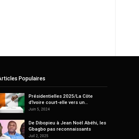
Articles Populaires
Présidentielles 2025/La Côte
d’Ivoire court-elle vers un…
Juin 5, 2024
De Dibopieu à Jean Noël Abéhi, les
Gbagbo pas reconnaissants
Juil 2, 2025