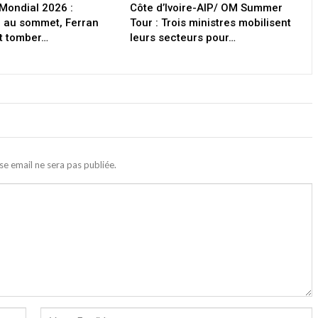
 Mondial 2026 :
Côte d’Ivoire-AIP/ OM Summer
 au sommet, Ferran
Tour : Trois ministres mobilisent
it tomber…
leurs secteurs pour…
se email ne sera pas publiée.