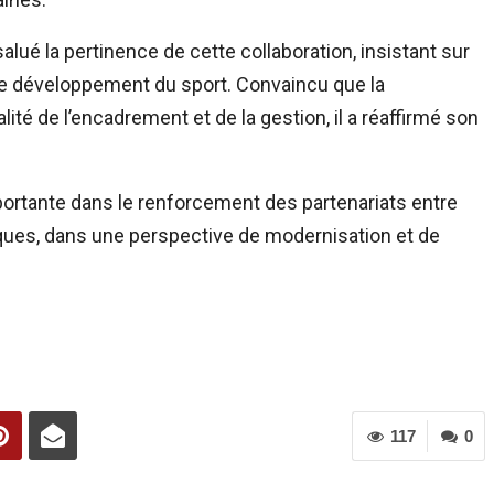
salué la pertinence de cette collaboration, insistant sur
 le développement du sport. Convaincu que la
ité de l’encadrement et de la gestion, il a réaffirmé son
ortante dans le renforcement des partenariats entre
iques, dans une perspective de modernisation et de
117
0