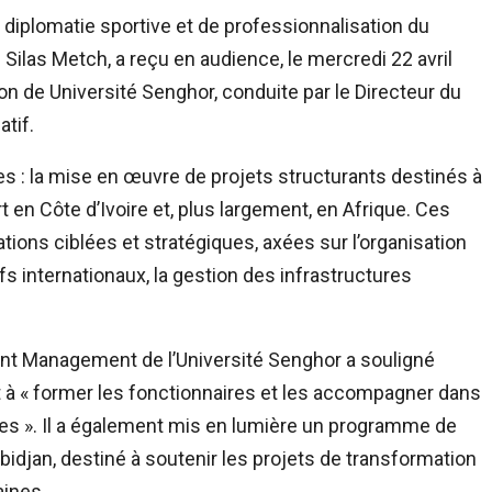
iplomatie sportive et de professionnalisation du
é Silas Metch, a reçu en audience, le mercredi 22 avril
on de Université Senghor, conduite par le Directeur du
tif.
s : la mise en œuvre de projets structurants destinés à
 en Côte d’Ivoire et, plus largement, en Afrique. Ces
tions ciblées et stratégiques, axées sur l’organisation
s internationaux, la gestion des infrastructures
ment Management de l’Université Senghor a souligné
 à « former les fonctionnaires et les accompagner dans
s ». Il a également mis en lumière un programme de
idjan, destiné à soutenir les projets de transformation
aines.