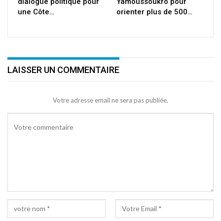
dialogue politique pour
Yamoussoukro pour
une Côte…
orienter plus de 500…
LAISSER UN COMMENTAIRE
Votre adresse email ne sera pas publiée.