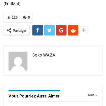
(FratMat)
126
0
Partager
Soko WAZA
Tout
Vous Pourriez Aussi Aimer