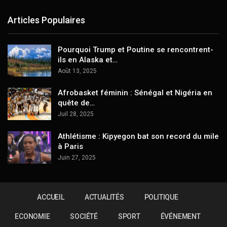
Articles Populaires
Pourquoi Trump et Poutine se rencontrent-
ils en Alaska et…
Août 13, 2025
Afrobasket féminin : Sénégal et Nigéria en
quête de…
Juil 28, 2025
Athlétisme : Kipyegon bat son record du mile
à Paris
Juin 27, 2025
ACCUEIL
ACTUALITÉS
POLITIQUE
ECONOMIE
SOCIÉTÉ
SPORT
ÉVÉNEMENT