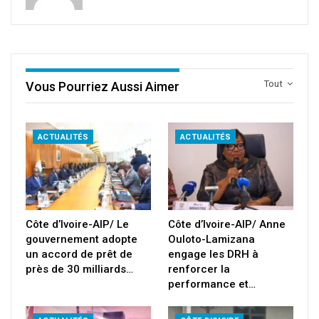
Tout
Vous Pourriez Aussi Aimer
ACTUALITÉS
ACTUALITÉS
Côte d’Ivoire-AIP/ Le
Côte d’Ivoire-AIP/ Anne
gouvernement adopte
Ouloto-Lamizana
un accord de prêt de
engage les DRH à
près de 30 milliards…
renforcer la
performance et…