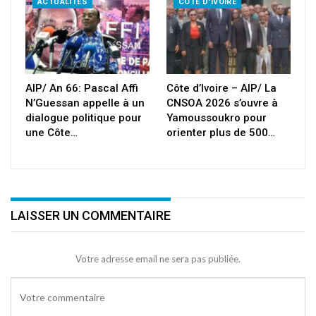
ACTUALITÉS
CÔTE D'IVOIRE
AIP/ An 66: Pascal Affi
Côte d’Ivoire – AIP/ La
N’Guessan appelle à un
CNSOA 2026 s’ouvre à
dialogue politique pour
Yamoussoukro pour
une Côte…
orienter plus de 500…
LAISSER UN COMMENTAIRE
Votre adresse email ne sera pas publiée.