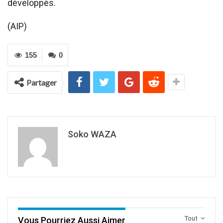
développés.
(AIP)
155
0
Partager
Soko WAZA
Tout
Vous Pourriez Aussi Aimer