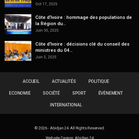
Oct 17, 2025
Côte d’Ivoire : hommage des populations de
la Région du…
Juin 30, 2025
Côte d’Ivoire : décisions clé du conseil des
ministres du 04…
Juin 5, 2025
ACCUEIL
ACTUALITÉS
POLITIQUE
ECONOMIE
SOCIÉTÉ
SPORT
ÉVÉNEMENT
INTERNATIONAL
© 2026 - Abidjan 24. All Rights Reserved.
Website Design: Abidjan 24