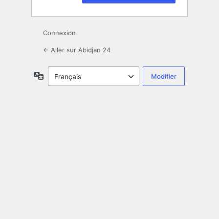
Connexion
← Aller sur Abidjan 24
Langue