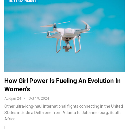
ENTERTAINMENT
How Girl Power Is Fueling An Evolution In
Women’s
Abidjan 24
Oct 19, 2024
Other ultra-long-haul international flights connecting in the United
States include a Delta one from Atlanta to Johannesburg, South
Africa…