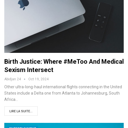
Birth Justice: Where #MeToo And Medical
Sexism Intersect
Abidjan 24
Oct 19, 2024
Other ultra-long-haul international flights connecting in the United
States include a Delta one from Atlanta to Johannesburg, South
Africa…
LIRE LA SUITE...