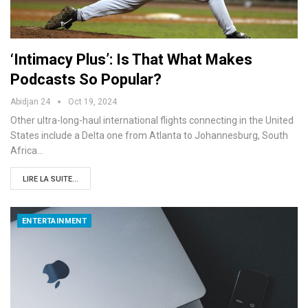
‘Intimacy Plus’: Is That What Makes
Podcasts So Popular?
Abidjan 24
Oct 19, 2024
Other ultra-long-haul international flights connecting in the United
States include a Delta one from Atlanta to Johannesburg, South
Africa…
LIRE LA SUITE...
ENTERTAINMENT