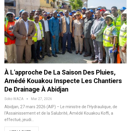
À L’approche De La Saison Des Pluies,
Amédé Kouakou Inspecte Les Chantiers
De Drainage À Abidjan
Soko WAZA
Mar 27, 2026
Abidjan, 27 mars 2026 (AIP) – Le ministre de l’Hydraulique, de
l’Assainissement et de la Salubrité, Amédé Kouakou Koffi, a
effectué, jeudi…