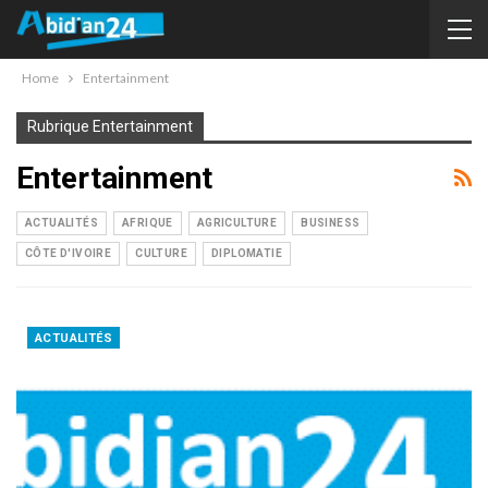
Home
Entertainment
Rubrique Entertainment
Entertainment
ACTUALITÉS
AFRIQUE
AGRICULTURE
BUSINESS
CÔTE D'IVOIRE
CULTURE
DIPLOMATIE
ACTUALITÉS