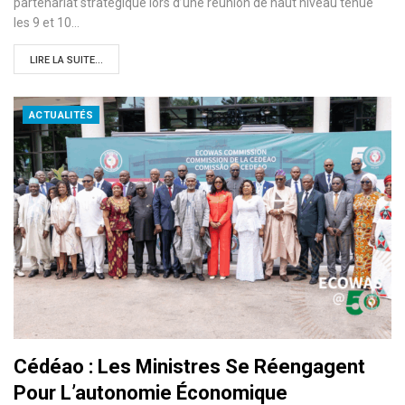
partenariat stratégique lors d’une réunion de haut niveau tenue
les 9 et 10…
LIRE LA SUITE...
ACTUALITÉS
Cédéao : Les Ministres Se Réengagent
Pour L’autonomie Économique