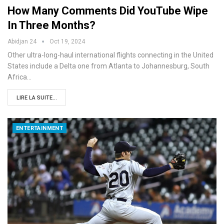
How Many Comments Did YouTube Wipe
In Three Months?
Abidjan 24
Oct 19, 2024
Other ultra-long-haul international flights connecting in the United
States include a Delta one from Atlanta to Johannesburg, South
Africa…
LIRE LA SUITE...
ENTERTAINMENT