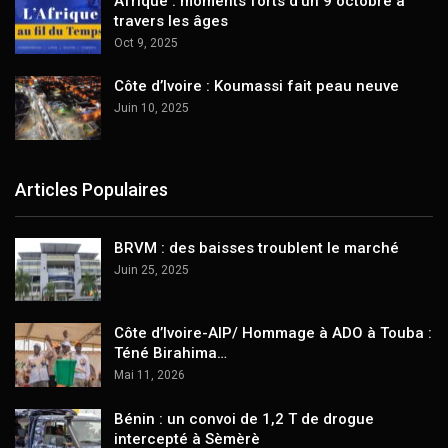
Afrique : moments forts d’un 9 octobre à
travers les âges
Oct 9, 2025
Côte d’Ivoire : Koumassi fait peau neuve
Juin 10, 2025
Articles Populaires
BRVM : des baisses troublent le marché
Juin 25, 2025
Côte d’Ivoire-AIP/ Hommage à ADO à Touba :
Téné Birahima…
Mai 11, 2026
Bénin : un convoi de 1,2 T de drogue
intercepté à Sèmèrè