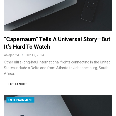
“Capernaum” Tells A Universal Story—But
It’s Hard To Watch
Abidjan 24
Oct 19, 2024
Other ultra-long-haul international flights connecting in the United
States include a Delta one from Atlanta to Johannesburg, South
Africa…
LIRE LA SUITE...
ENTERTAINMENT