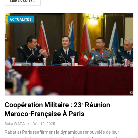
LIRE LA SUITE...
ACTUALITÉS
Coopération Militaire : 23ᵉ Réunion
Maroco-Française À Paris
Soko WAZA
Déc 10, 2025
Rabat et Paris réaffirment la dynamique renouvelée de leur