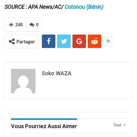
SOURCE : APA News/AC/
Cotonou (Bénin)
248
0
Partager
Soko WAZA
Tout
Vous Pourriez Aussi Aimer