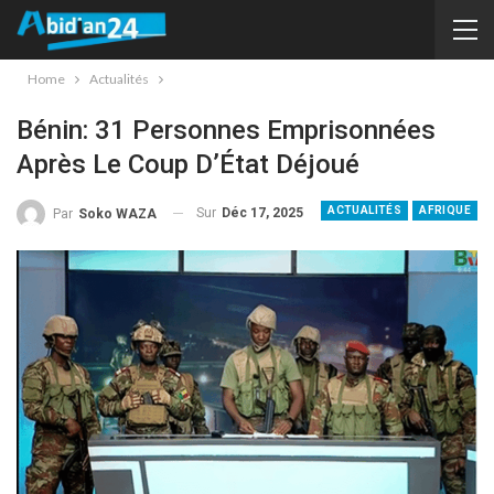
Home
Actualités
Bénin: 31 Personnes Emprisonnées
Après Le Coup D’État Déjoué
ACTUALITÉS
AFRIQUE
Sur
Déc 17, 2025
Par
Soko WAZA