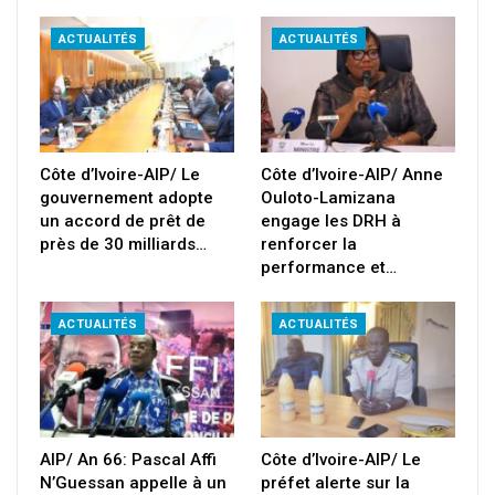
ACTUALITÉS
ACTUALITÉS
Côte d’Ivoire-AIP/ Le
Côte d’Ivoire-AIP/ Anne
gouvernement adopte
Ouloto-Lamizana
un accord de prêt de
engage les DRH à
près de 30 milliards…
renforcer la
performance et…
ACTUALITÉS
ACTUALITÉS
AIP/ An 66: Pascal Affi
Côte d’Ivoire-AIP/ Le
N’Guessan appelle à un
préfet alerte sur la