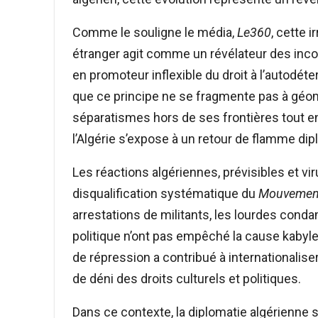
Comme le souligne le média,
Le360
, cette 
étranger agit comme un révélateur des incoh
en promoteur inflexible du droit à l’autodé
que ce principe ne se fragmente pas à géom
séparatismes hors de ses frontières tout en 
l’Algérie s’expose à un retour de flamme dip
Les réactions algériennes, prévisibles et v
disqualification systématique du
Mouvement 
arrestations de militants, les lourdes conda
politique n’ont pas empêché la cause kabyle d
de répression a contribué à internationaliser
de déni des droits culturels et politiques.
Dans ce contexte, la diplomatie algérienne 