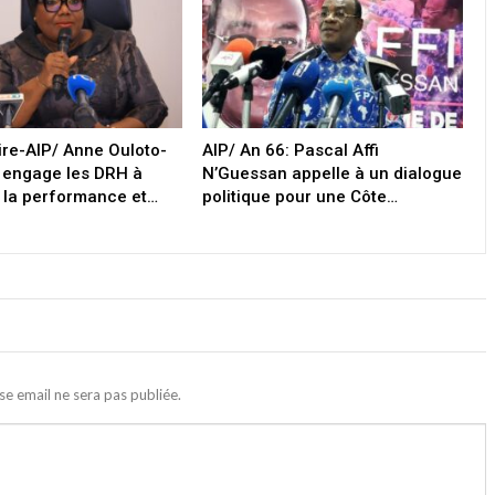
oire-AIP/ Anne Ouloto-
AIP/ An 66: Pascal Affi
 engage les DRH à
N’Guessan appelle à un dialogue
 la performance et…
politique pour une Côte…
se email ne sera pas publiée.