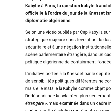
Kabylie à Paris, la question kabyle franchi
officielle à l’ordre du jour de la Knesset 
diplomatie algérienne.
Selon une vidéo publiée par Cap Kabylia s
stratégique majeure dans l’évolution du do
sécuritaire et à une négation institutionnel
scène parlementaire étrangère, dans un cadr
politique algérienne de containment, fondée 
L’initiative portée à la Knesset par le déput
de sensibilités politiques différentes ne c
mais elle installe la Kabylie comme objet pol
l’indépendance kabyle n’est plus seuleme
étrangère
», mais examinée dans un cadre ins
algérien, cette évolution représente un rev