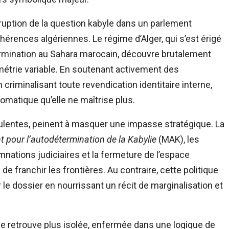
irruption de la question kabyle dans un parlement
érences algériennes. Le régime d’Alger, qui s’est érigé
termination au Sahara marocain, découvre brutalement
étrie variable. En soutenant activement des
criminalisant toute revendication identitaire interne,
lomatique qu’elle ne maîtrise plus.
irulentes, peinent à masquer une impasse stratégique. La
pour l’autodétermination de la Kabylie
(MAK), les
mnations judiciaires et la fermeture de l’espace
e franchir les frontières. Au contraire, cette politique
 le dossier en nourrissant un récit de marginalisation et
se retrouve plus isolée, enfermée dans une logique de