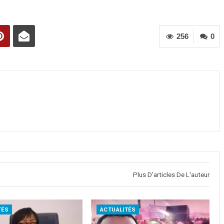
256
0
Plus D'articles De L'auteur
TÉS
ACTUALITÉS