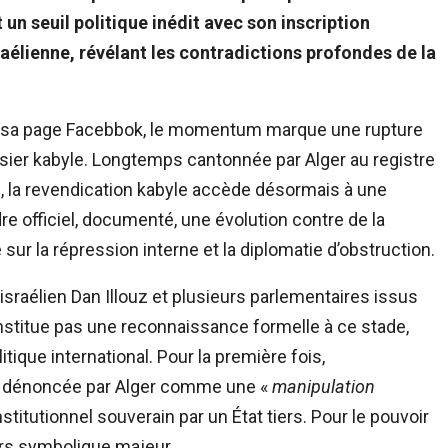
t un seuil politique inédit avec son inscription
israélienne, révélant les contradictions profondes de la
ur sa page Facebbok, le momentum marque une rupture
ssier kabyle. Longtemps cantonnée par Alger au registre
le, la revendication kabyle accède désormais à une
e officiel, documenté, une évolution contre de la
sur la répression interne et la diplomatie d’obstruction.
é israélien Dan Illouz et plusieurs parlementaires issus
onstitue pas une reconnaissance formelle à ce stade,
itique international. Pour la première fois,
nt dénoncée par Alger comme une «
manipulation
titutionnel souverain par un État tiers. Pour le pouvoir
ers symbolique majeur.