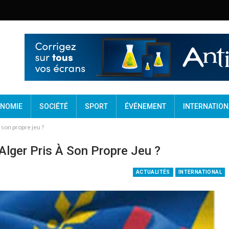
NOMIE
SOCIÉTÉ
SPORT
ÉVÉNEMENT
INTERNATION
à son propre jeu ?
Alger Pris À Son Propre Jeu ?
ACTUALITÉS
INTERNATIONAL