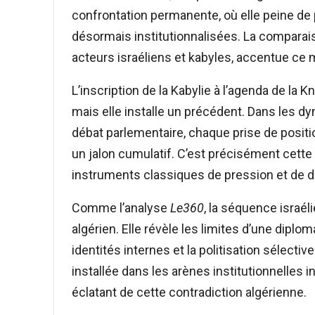
confrontation permanente, où elle peine de
désormais institutionnalisées. La comparai
acteurs israéliens et kabyles, accentue ce 
L’inscription de la Kabylie à l’agenda de l
mais elle installe un précédent. Dans les
débat parlementaire, chaque prise de positio
un jalon cumulatif. C’est précisément cette
instruments classiques de pression et de di
Comme l’analyse
Le360
, la séquence israé
algérien. Elle révèle les limites d’une diplom
identités internes et la politisation sélectiv
installée dans les arènes institutionnelles i
éclatant de cette contradiction algérienne.