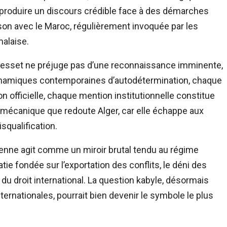
 produire un discours crédible face à des démarches
son avec le Maroc, régulièrement invoquée par les
malaise.
a Knesset ne préjuge pas d’une reconnaissance imminente,
 dynamiques contemporaines d’autodétermination, chaque
n officielle, chaque mention institutionnelle constitue
 mécanique que redoute Alger, car elle échappe aux
squalification.
lienne agit comme un miroir brutal tendu au régime
atie fondée sur l’exportation des conflits, le déni des
e du droit international. La question kabyle, désormais
nternationales, pourrait bien devenir le symbole le plus