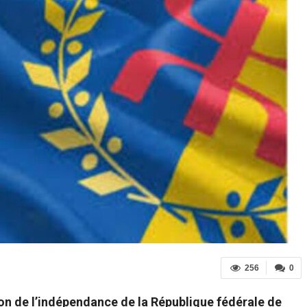
256
0
on de l’indépendance de la République fédérale de