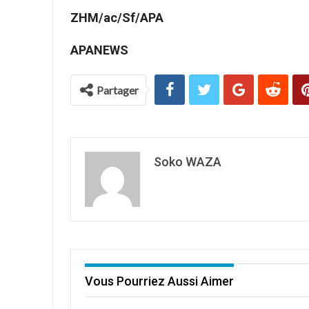
ZHM/ac/Sf/APA
APANEWS
Partager
Soko WAZA
Vous Pourriez Aussi Aimer