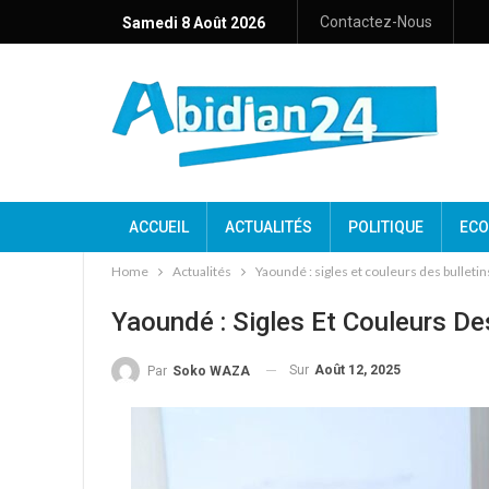
Contactez-Nous
Samedi 8 Août 2026
ACCUEIL
ACTUALITÉS
POLITIQUE
ECO
Home
Actualités
Yaoundé : sigles et couleurs des bulleti
Yaoundé : Sigles Et Couleurs De
Sur
Août 12, 2025
Par
Soko WAZA