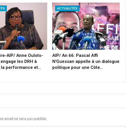
TÉS
ACTUALITÉS
oire-AIP/ Anne Ouloto-
AIP/ An 66: Pascal Affi
 engage les DRH à
N’Guessan appelle à un dialogue
 la performance et…
politique pour une Côte…
se email ne sera pas publiée.