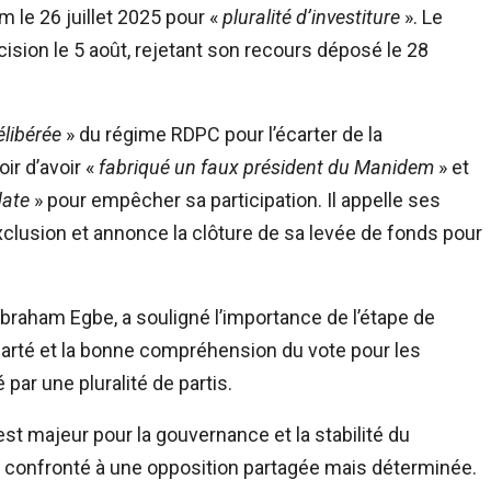
m le 26 juillet 2025 pour «
pluralité d’investiture
». Le
ision le 5 août, rejetant son recours déposé le 28
libérée
» du régime RDPC pour l’écarter de la
ir d’avoir «
fabriqué un faux président du Manidem
» et
date
» pour empêcher sa participation. Il appelle ses
xclusion et annonce la clôture de sa levée de fonds pour
braham Egbe, a souligné l’importance de l’étape de
 clarté et la bonne compréhension du vote pour les
ar une pluralité de partis.
est majeur pour la gouvernance et la stabilité du
 confronté à une opposition partagée mais déterminée.