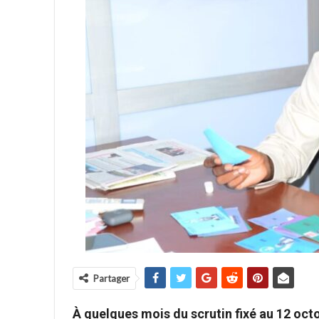
Partager
À quelques mois du scrutin fixé au 12 oct