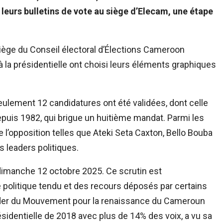
 leurs bulletins de vote au siège d’Elecam, une étape
siège du Conseil électoral d’Élections Cameroon
 à la présidentielle ont choisi leurs éléments graphiques
eulement 12 candidatures ont été validées, dont celle
depuis 1982, qui brigue un huitième mandat. Parmi les
e l’opposition telles que Ateki Seta Caxton, Bello Bouba
s leaders politiques.
e dimanche 12 octobre 2025. Ce scrutin est
e politique tendu et des recours déposés par certains
ader du Mouvement pour la renaissance du Cameroun
ésidentielle de 2018 avec plus de 14% des voix, a vu sa