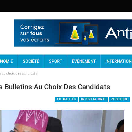
NOMIE
SOCIÉTÉ
SPORT
ÉVÉNEMENT
INTERNATION
ns au choix des candidats
s Bulletins Au Choix Des Candidats
ACTUALITÉS
INTERNATIONAL
POLITIQUE