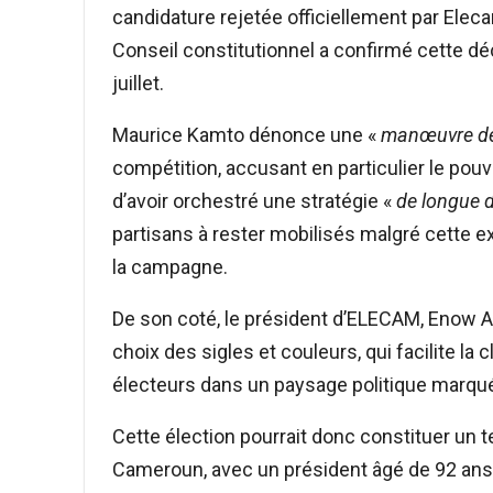
candidature rejetée officiellement par Eleca
Conseil constitutionnel a confirmé cette déc
juillet.
Maurice Kamto dénonce une «
manœuvre dé
compétition, accusant en particulier le pouvo
d’avoir orchestré une stratégie «
de longue 
partisans à rester mobilisés malgré cette e
la campagne.
De son coté, le président d’ELECAM, Enow A
choix des sigles et couleurs, qui facilite la
électeurs dans un paysage politique marqué p
Cette élection pourrait donc constituer un t
Cameroun, avec un président âgé de 92 ans