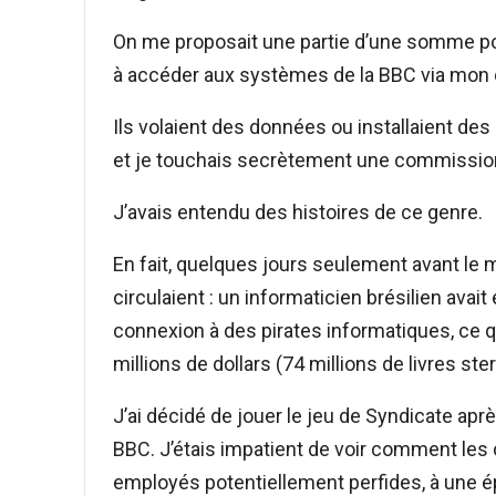
On me proposait une partie d’une somme pot
à accéder aux systèmes de la BBC via mon o
Ils volaient des données ou installaient des
et je touchais secrètement une commissio
J’avais entendu des histoires de ce genre.
En fait, quelques jours seulement avant le 
circulaient : un informaticien brésilien avait
connexion à des pirates informatiques, ce qui
millions de dollars (74 millions de livres ste
J’ai décidé de jouer le jeu de Syndicate aprè
BBC. J’étais impatient de voir comment les
employés potentiellement perfides, à une é