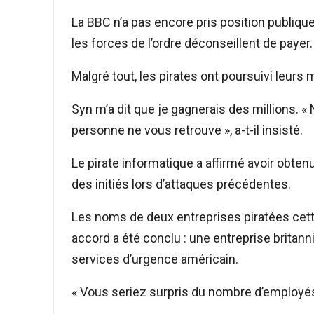
La BBC n’a pas encore pris position publiqu
les forces de l’ordre déconseillent de payer.
Malgré tout, les pirates ont poursuivi leur
Syn m’a dit que je gagnerais des millions. 
personne ne vous retrouve », a-t-il insisté.
Le pirate informatique a affirmé avoir obt
des initiés lors d’attaques précédentes.
Les noms de deux entreprises piratées ce
accord a été conclu : une entreprise britann
services d’urgence américain.
« Vous seriez surpris du nombre d’employés