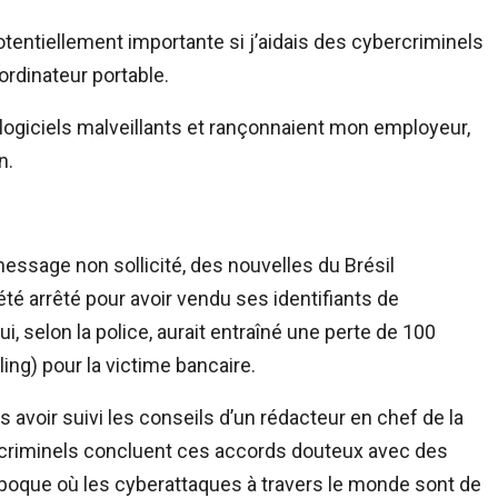
entiellement importante si j’aidais des cybercriminels
rdinateur portable.
 logiciels malveillants et rançonnaient mon employeur,
n.
message non sollicité, des nouvelles du Brésil
 été arrêté pour avoir vendu ses identifiants de
, selon la police, aurait entraîné une perte de 100
rling) pour la victime bancaire.
s avoir suivi les conseils d’un rédacteur en chef de la
 criminels concluent ces accords douteux avec des
poque où les cyberattaques à travers le monde sont de