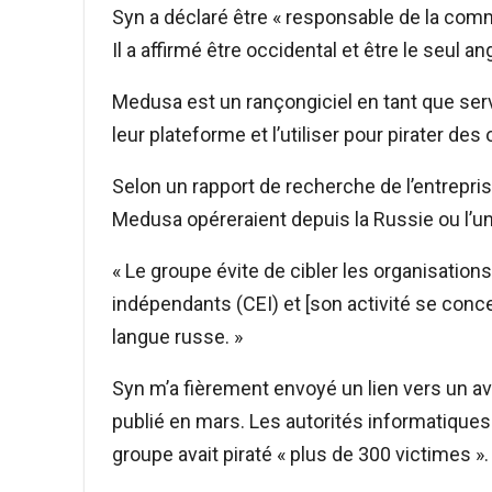
Syn a déclaré être « responsable de la com
Il a affirmé être occidental et être le seul 
Medusa est un rançongiciel en tant que servic
leur plateforme et l’utiliser pour pirater des
Selon un rapport de recherche de l’entrepri
Medusa opéreraient depuis la Russie ou l’un 
« Le groupe évite de cibler les organisati
indépendants (CEI) et [son activité se conc
langue russe. »
Syn m’a fièrement envoyé un lien vers un 
publié en mars. Les autorités informatiques 
groupe avait piraté « plus de 300 victimes ».