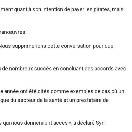
ement quant à son intention de payer les pirates, mais
s manœuvres.
« Nous supprimerions cette conversation pour que
enu de nombreux succès en concluant des accords avec
tte année ont été cités comme exemples de cas où un
ique du secteur de la santé et un prestataire de
 qui nous donneraient accès », a déclaré Syn.