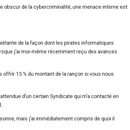
bscur de la cybercriminalité, une menace interne est
iétante de la façon dont les pirates informatiques
lorsque j’ai moi-même récemment reçu des avances
 offrir 15 % du montant de la rançon si vous nous
nattendue d’un certain Syndicate qui m’a contacté en
l.
ersonne, mais j’ai immédiatement compris de quoi il