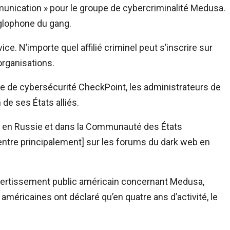
munication » pour le groupe de cybercriminalité Medusa.
anglophone du gang.
e. N’importe quel affilié criminel peut s’inscrire sur
 organisations.
se de cybersécurité CheckPoint, les administrateurs de
de ses États alliés.
ons en Russie et dans la Communauté des États
entre principalement] sur les forums du dark web en
avertissement public américain concernant Medusa,
américaines ont déclaré qu’en quatre ans d’activité, le