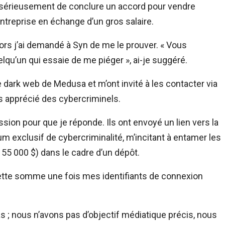
ent sérieusement de conclure un accord pour vendre
treprise en échange d’un gros salaire.
alors j’ai demandé à Syn de me le prouver. « Vous
elqu’un qui essaie de me piéger », ai-je suggéré.
e dark web de Medusa et m’ont invité à les contacter via
s apprécié des cybercriminels.
ssion pour que je réponde. Ils ont envoyé un lien vers la
 exclusif de cybercriminalité, m’incitant à entamer les
 55 000 $) dans le cadre d’un dépôt.
cette somme une fois mes identifiants de connexion
s ; nous n’avons pas d’objectif médiatique précis, nous