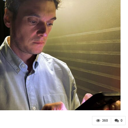
360
0