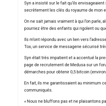
Syn a insisté sur le fait qu’ils envisageai
secrètement les clés du royaume de mon en
On ne sait jamais vraiment à qui l’on parle, 
pourriez être des enfants qui rigolent ou qu
Ils m’ont répondu avec un lien vers l’adress
Tox, un service de messagerie sécurisé trè
Syn était très impatient et a accentué la pre
page de recrutement de Medusa sur un forum
démarches pour obtenir 0,5 bitcoin (environ
En fait, ils me garantissaient au minimum 
communiqués.
« Nous ne bluffons pas et ne plaisantons pa