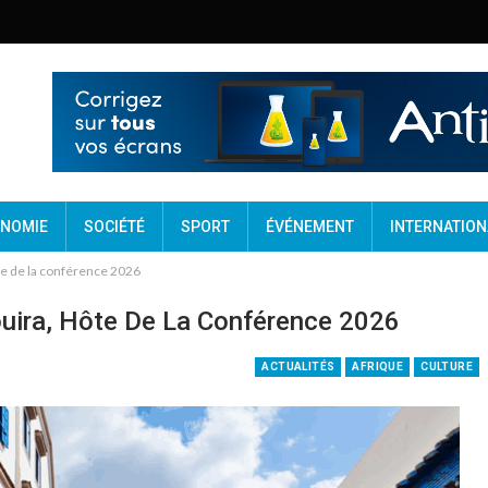
NOMIE
SOCIÉTÉ
SPORT
ÉVÉNEMENT
INTERNATION
te de la conférence 2026
uira, Hôte De La Conférence 2026
ACTUALITÉS
AFRIQUE
CULTURE