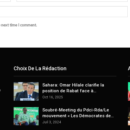
e next time I comment.
Choix De La Rédaction
Sahara: Omar Hilale clarifie la
e
position de Rabat face à…
Oct 16, 2025
Soubré-Meeting du Pdci-Rda/Le
mouvement « Les Démocrates de…
Juil 3, 2024