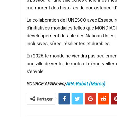
murmurent des histoires de coexistence, d’
La collaboration de l’UNESCO avec Essaouira
d’initiatives mondiales telles que MONDIACU
développement durable des Nations Unies, no
inclusives, sûres, résilientes et durables.
En 2026, le monde ne viendra pas seulement
une ville de vents, de mots et d’émerveilleme
s’envole.
SOURCE:APANews/
APA-Rabat (Maroc)
Partager