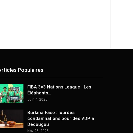
Articles Populaires
FIBA 3×3 Nations League : Les
Éléphants…
Juin 4, 2025
Burkina Faso : lourdes
condamnations pour des VDP à
Dédougou
Nov 25, 2025