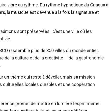
aouira vibre au rythme. Du rythme hypnotique du Gnaoua à
rs, la musique est devenue à la fois la signature et
aditions sont préservées : c’est une ville où les
t vie.
ESCO rassemble plus de 350 villes du monde entier,
de la culture et de la créativité — de la gastronomie
.
ur un thème qui reste à dévoiler, mais sa mission
s culturelles locales durables et une coopération
nférence promet de mettre en lumière l’esprit même
nas, les quartiers juifs et les brises côtières