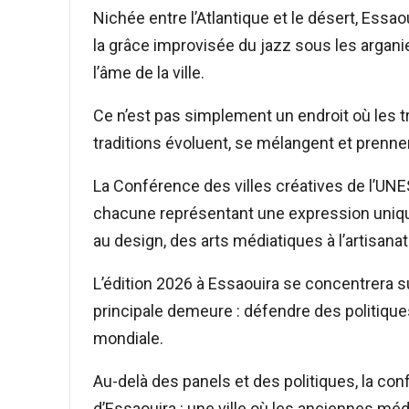
Nichée entre l’Atlantique et le désert, Ess
la grâce improvisée du jazz sous les arganie
l’âme de la ville.
Ce n’est pas simplement un endroit où les tr
traditions évoluent, se mélangent et prennen
La Conférence des villes créatives de l’UN
chacune représentant une expression unique 
au design, des arts médiatiques à l’artisanat
L’édition 2026 à Essaouira se concentrera s
principale demeure : défendre des politique
mondiale.
Au-delà des panels et des politiques, la co
d’Essaouira : une ville où les anciennes médi