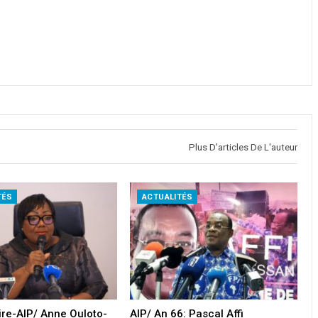
Plus D'articles De L'auteur
TÉS
ACTUALITÉS
oire-AIP/ Anne Ouloto-
AIP/ An 66: Pascal Affi