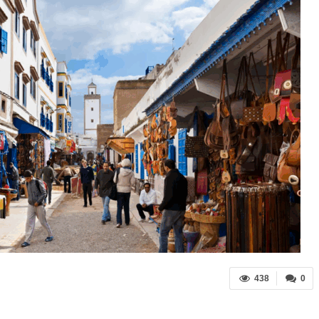
438
0