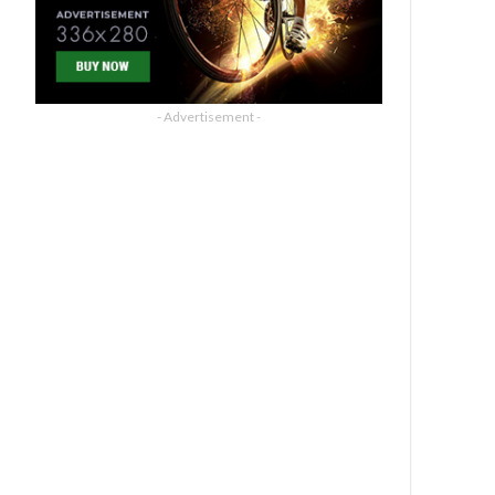
- Advertisement -