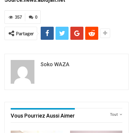
357
0
Partager
Soko WAZA
Tout
Vous Pourriez Aussi Aimer