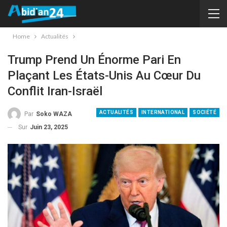
Home
Actualités
Trump Prend Un Énorme Pari En
Plaçant Les États-Unis Au Cœur Du
Conflit Iran-Israël
ACTUALITÉS
INTERNATIONAL
SOCIÉTÉ
Par
Soko WAZA
Sur
Juin 23, 2025