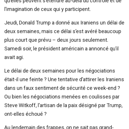
qu’elles peuvent s’étendre au-delà du contrôle et de
l’imagination de ceux qui y participent.
Jeudi, Donald Trump a donné aux Iraniens un délai de
deux semaines, mais ce délai s’est avéré beaucoup
plus court que prévu – deux jours seulement.
Samedi soir, le président américain a annoncé qu’il
avait agi.
Le délai de deux semaines pour les négociations
était-il une feinte ? Une tentative d’attirer les Iraniens
dans un faux sentiment de sécurité ce week-end ?
Ou bien les négociations menées en coulisses par
Steve Witkoff, l’artisan de la paix désigné par Trump,
ont-elles échoué ?
Au lendemain des frappes, on ne sait pas grand-