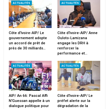
ACTUALITÉS
ACTUALITÉS
Côte d’Ivoire-AIP/ Le
Côte d’Ivoire-AIP/ Anne
gouvernement adopte
Ouloto-Lamizana
un accord de prêt de
engage les DRH à
près de 30 milliards…
renforcer la
performance et…
ACTUALITÉS
ACTUALITÉS
AIP/ An 66: Pascal Affi
Côte d’Ivoire-AIP/ Le
N’Guessan appelle à un
préfet alerte sur la
dialogue politique pour
dégradation de la