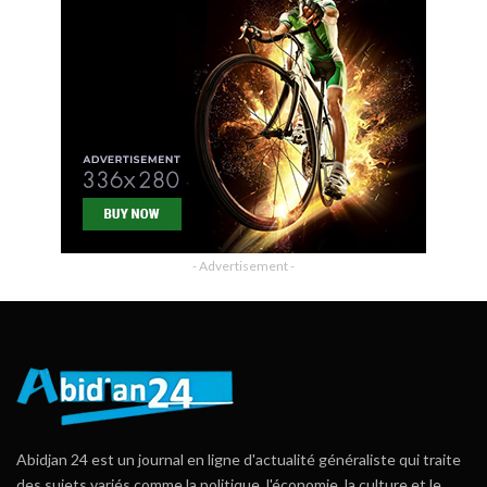
- Advertisement -
Abidjan 24 est un journal en ligne d'actualité généraliste qui traite
des sujets variés comme la politique, l'économie, la culture et le