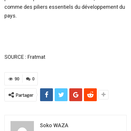
comme des piliers essentiels du développement du
pays.
SOURCE : Fratmat
90
0
Partager
Soko WAZA