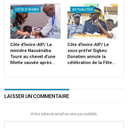
CÔTE D'IVOIRE
ACTUALITÉS
Côte d’Ivoire-AIP/ La
Côte d’Ivoire-AIP/ Le
ministre Nassénéba
sous-préfet Sigbeu
Touré au chevet d’une
Donatien annule la
fillette sauvée après…
célébration de la Fête…
LAISSER UN COMMENTAIRE
Votre adresse email ne sera pas publiée.