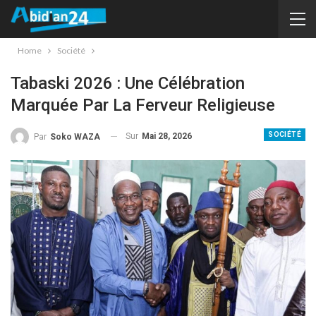
Home
Société
Tabaski 2026 : Une Célébration
Marquée Par La Ferveur Religieuse
SOCIÉTÉ
Sur
Mai 28, 2026
Par
Soko WAZA