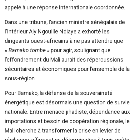
appelé à une réponse internationale coordonnée.
Dans une tribune, l’ancien ministre sénégalais de
l’Intérieur Aly Ngouille Ndiaye a exhorté les
dirigeants ouest-africains à ne pas attendre que
«
Bamako tombe
» pour agir, soulignant que
l’effondrement du Mali aurait des répercussions
sécuritaires et économiques pour l’ensemble de la
sous-région.
Pour Bamako, la défense de la souveraineté
énergétique est désormais une question de survie
nationale. Entre menace jihadiste, dépendance aux
importations et besoin de coopération régionale, le
Mali cherche à transformer la crise en levier de
résilience, affirmant sa détermination à tenir, coûte