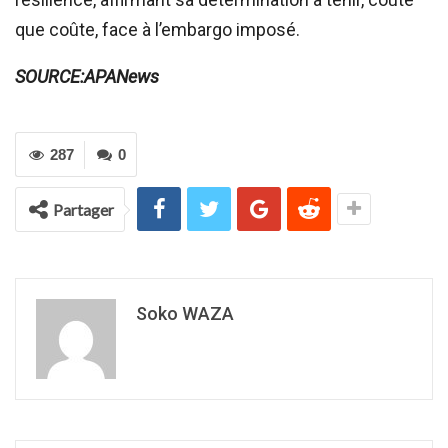
que coûte, face à l’embargo imposé.
SOURCE:APANews
287
0
Partager
Soko WAZA