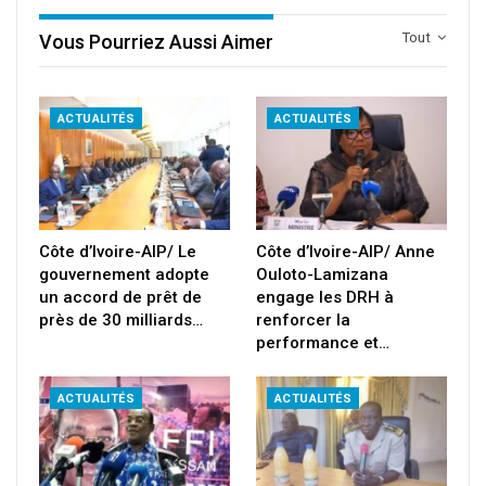
Tout
Vous Pourriez Aussi Aimer
ACTUALITÉS
ACTUALITÉS
Côte d’Ivoire-AIP/ Le
Côte d’Ivoire-AIP/ Anne
gouvernement adopte
Ouloto-Lamizana
un accord de prêt de
engage les DRH à
près de 30 milliards…
renforcer la
performance et…
ACTUALITÉS
ACTUALITÉS