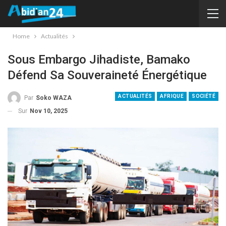
Home
Actualités
Sous Embargo Jihadiste, Bamako
Défend Sa Souveraineté Énergétique
ACTUALITÉS
AFRIQUE
SOCIÉTÉ
Par
Soko WAZA
Sur
Nov 10, 2025