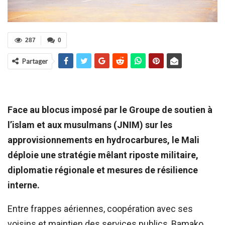
287
0
Partager
Face au blocus imposé par le Groupe de soutien à
l’islam et aux musulmans (JNIM) sur les
approvisionnements en hydrocarbures, le Mali
déploie une stratégie mêlant riposte militaire,
diplomatie régionale et mesures de résilience
interne.
Entre frappes aériennes, coopération avec ses
voisins et maintien des services publics, Bamako