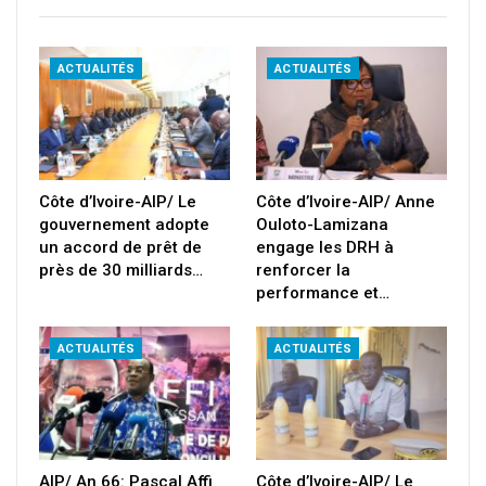
ACTUALITÉS
ACTUALITÉS
Côte d’Ivoire-AIP/ Le
Côte d’Ivoire-AIP/ Anne
gouvernement adopte
Ouloto-Lamizana
un accord de prêt de
engage les DRH à
près de 30 milliards…
renforcer la
performance et…
ACTUALITÉS
ACTUALITÉS
AIP/ An 66: Pascal Affi
Côte d’Ivoire-AIP/ Le