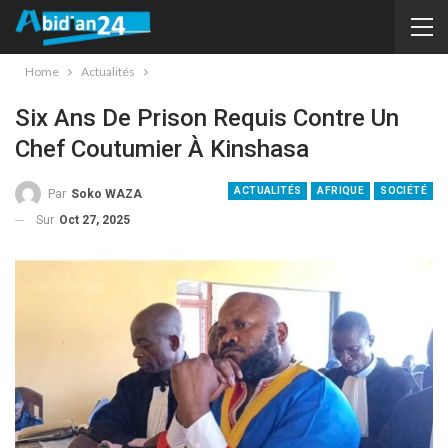
Home
Actualités
Six Ans De Prison Requis Contre Un
Chef Coutumier À Kinshasa
ACTUALITÉS
AFRIQUE
SOCIÉTÉ
Par
Soko WAZA
Sur
Oct 27, 2025