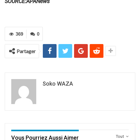
SOURCE:APANews
369
0
Partager
Soko WAZA
Tout
Vous Pourriez Aussi Aimer