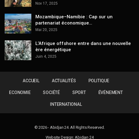
Nov 17, 2025
Mozambique–Namibie : Cap sur un
partenariat économique…
Mai 20, 2025
L’Afrique offshore entre dans une nouvelle
ère énergétique
Juin 4, 2025
ACCUEIL
ACTUALITÉS
POLITIQUE
ECONOMIE
SOCIÉTÉ
SPORT
ÉVÉNEMENT
INTERNATIONAL
© 2026 - Abidjan 24. All Rights Reserved.
Website Design: Abidjan 24