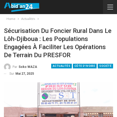
Home
Actualités
Sécurisation Du Foncier Rural Dans Le
Lôh-Djiboua : Les Populations
Engagées À Faciliter Les Opérations
De Terrain Du PRESFOR
ACTUALITÉS
CÔTE D'IVOIRE
SOCIÉTÉ
Par
Soko WAZA
Sur
Mai 27, 2025