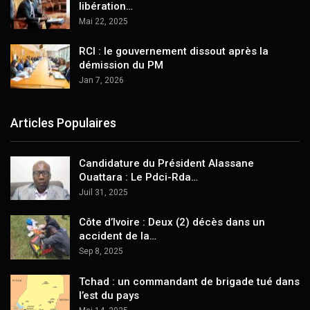
libération…
Mai 22, 2025
RCI : le gouvernement dissout après la
démission du PM
Jan 7, 2026
Articles Populaires
Candidature du Président Alassane
Ouattara : Le Pdci-Rda…
Juil 31, 2025
Côte d’Ivoire : Deux (2) décès dans un
accident de la…
Sep 8, 2025
Tchad : un commandant de brigade tué dans
l’est du pays