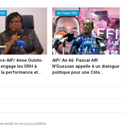
TÉS
ACTUALITÉS
oire-AIP/ Anne Ouloto-
AIP/ An 66: Pascal Affi
 engage les DRH à
N’Guessan appelle à un dialogue
 la performance et…
politique pour une Côte…
se email ne sera pas publiée.