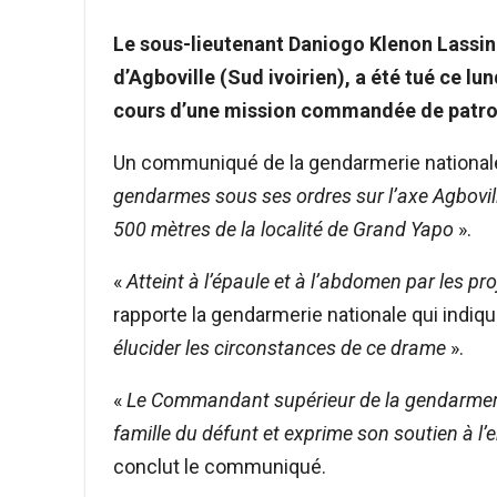
Le sous-lieutenant Daniogo Klenon Lassina
d’Agboville (Sud ivoirien), a été tué ce l
cours d’une mission commandée de patroui
Un communiqué de la gendarmerie nationale
gendarmes sous ses ordres sur l’axe Agboville
500 mètres de la localité de Grand Yapo
».
«
Atteint à l’épaule et à l’abdomen par les pro
rapporte la gendarmerie nationale qui indiqu
élucider les circonstances de ce drame
».
«
Le Commandant supérieur de la gendarmeri
famille du défunt et exprime son soutien à l
conclut le communiqué.