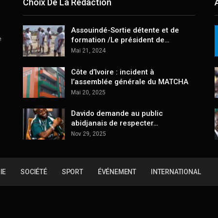
Choix De La Rédaction
Assouindé-Sortie détente et de
e
formation /Le président de…
Mai 21, 2024
Côte d’Ivoire : incident à
l’assemblée générale du MATCHA
Mai 20, 2025
Davido demande au public
abidjanais de respecter…
Nov 29, 2025
IE
SOCIÉTÉ
SPORT
ÉVÉNEMENT
INTERNATIONAL