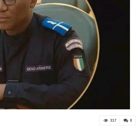
317
0