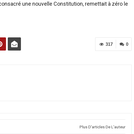
onsacré une nouvelle Constitution, remettait à zéro le
317
0
Plus D'articles De L'auteur