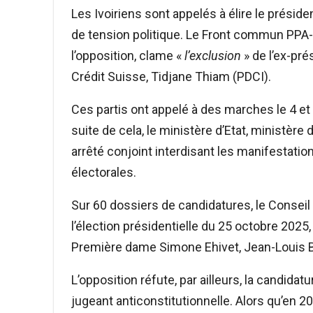
Les Ivoiriens sont appelés à élire le présid
de tension politique. Le Front commun PPA-
l’opposition, clame «
l’exclusion
» de l’ex-pr
Crédit Suisse, Tidjane Thiam (PDCI).
Ces partis ont appelé à des marches le 4 et l
suite de cela, le ministère d’Etat, ministère 
arrêté conjoint interdisant les manifestat
électorales.
Sur 60 dossiers de candidatures, le Conseil 
l’élection présidentielle du 25 octobre 2025,
Première dame Simone Ehivet, Jean-Louis Bi
L’opposition réfute, par ailleurs, la candid
jugeant anticonstitutionnelle. Alors qu’en 20