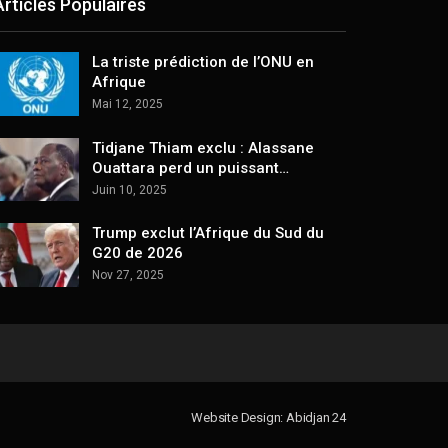
Articles Populaires
La triste prédiction de l’ONU en
Afrique
Mai 12, 2025
Tidjane Thiam exclu : Alassane
Ouattara perd un puissant…
Juin 10, 2025
Trump exclut l’Afrique du Sud du
G20 de 2026
Nov 27, 2025
Website Design: Abidjan 24