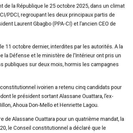
ent de la République le 25 octobre 2025, dans un climat
CI/PDCI, regroupant les deux principaux partis de
ésident Laurent Gbagbo (PPA-CI) et l’ancien CEO de
e 11 octobre dernier, interdites par les autorités. A la
de la Défense et le ministère de l’Intérieur ont pris un
ions publiques sur deux mois, hormis les campagnes
constitutionnel ivoirien a retenu cinq candidats pour
 dont le président sortant Alassane Ouattara, l’ex-
llon, Ahoua Don-Mello et Henriette Lagou.
ature de Alassane Ouattara pour un quatrième mandat, la
20, le Conseil constitutionnel a déclaré que le