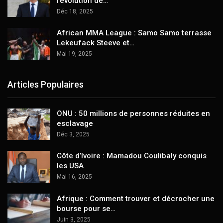
révolution de…
Déc 18, 2025
African MMA League : Samo Samo terrasse
Lekeufack Steeve et…
Mai 19, 2025
Articles Populaires
ONU : 50 millions de personnes réduites en
esclavage
Déc 3, 2025
Côte d’Ivoire : Mamadou Coulibaly conquis
les USA
Mai 16, 2025
Afrique : Comment trouver et décrocher une
bourse pour se…
Juin 3, 2025