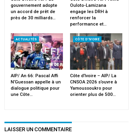
gouvernement adopte
Ouloto-Lamizana
un accord de prêt de
engage les DRH à
près de 30 milliards…
renforcer la
performance et…
ACTUALITÉS
CÔTE D'IVOIRE
AIP/ An 66: Pascal Affi
Côte d’Ivoire – AIP/ La
N’Guessan appelle à un
CNSOA 2026 s’ouvre à
dialogue politique pour
Yamoussoukro pour
une Côte…
orienter plus de 500…
LAISSER UN COMMENTAIRE