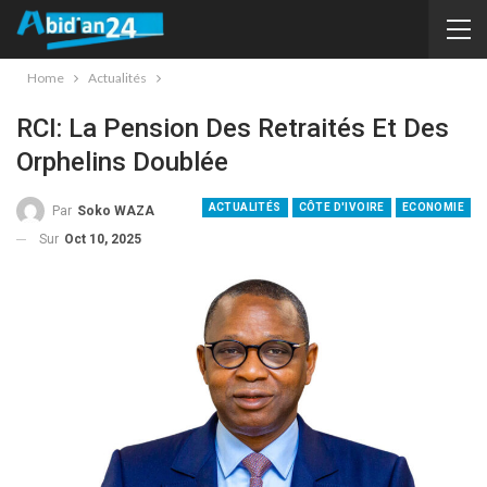
Home
Actualités
RCI: La Pension Des Retraités Et Des
Orphelins Doublée
ACTUALITÉS
CÔTE D'IVOIRE
ECONOMIE
Par
Soko WAZA
Sur
Oct 10, 2025