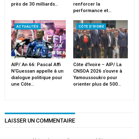
près de 30 milliards…
renforcer la
performance et…
ACTUALITÉS
CÔTE D'IVOIRE
AIP/ An 66: Pascal Affi
Côte d’Ivoire – AIP/ La
N’Guessan appelle à un
CNSOA 2026 s’ouvre à
dialogue politique pour
Yamoussoukro pour
une Côte…
orienter plus de 500…
LAISSER UN COMMENTAIRE