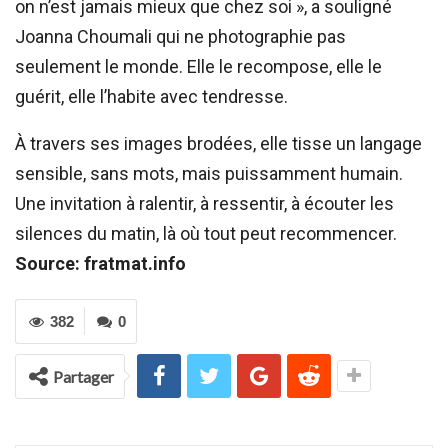
on n’est jamais mieux que chez soi », a souligné
Joanna Choumali qui ne photographie pas
seulement le monde. Elle le recompose, elle le
guérit, elle l’habite avec tendresse.
À travers ses images brodées, elle tisse un langage
sensible, sans mots, mais puissamment humain.
Une invitation à ralentir, à ressentir, à écouter les
silences du matin, là où tout peut recommencer.
Source: fratmat.info
382
0
Partager