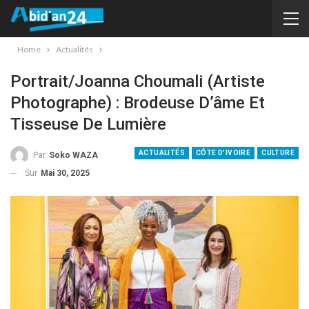
Home
Actualités
Portrait/Joanna Choumali (Artiste
Photographe) : Brodeuse D’âme Et
Tisseuse De Lumière
ACTUALITÉS
CÔTE D'IVOIRE
CULTURE
Par
Soko WAZA
Sur
Mai 30, 2025