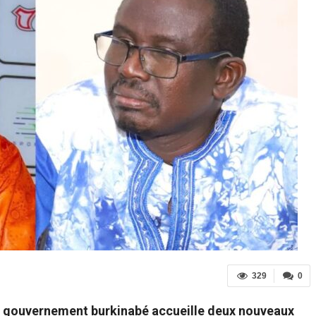
329
0
le gouvernement burkinabé accueille deux nouveaux