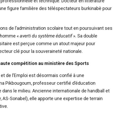
professionnelle et technique. Docteur en littérature
t une figure familière des téléspectateurs burkinabè pour
lons de l’administration scolaire tout en poursuivant ses
n homme «
averti du système éducatif
». Sa double
ersitaire est perçue comme un atout majeur pour
cteur clé pour la souveraineté nationale.
aute compétition au ministère des Sports
et de l’Emploi est désormais confié à une
ma Pikbougoum, professeur certifié d’éducation
 dans le milieu. Ancienne internationale de handball et
AS-Sonabel), elle apporte une expertise de terrain
ive.