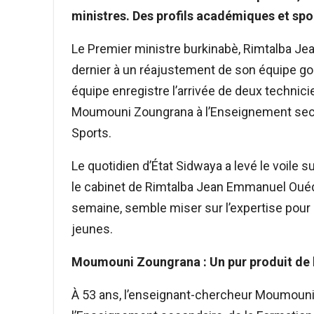
ministres. Des profils académiques et spor
Le Premier ministre burkinabè, Rimtalba Je
dernier à un réajustement de son équipe g
équipe enregistre l’arrivée de deux technici
Moumouni Zoungrana à l’Enseignement sec
Sports.
Le quotidien d’État Sidwaya a levé le voile
le cabinet de Rimtalba Jean Emmanuel Oué
semaine, semble miser sur l’expertise pour re
jeunes.
Moumouni Zoungrana : Un pur produit de l
À 53 ans, l’enseignant-chercheur Moumouni