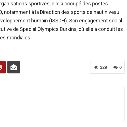
ganisations sportives, elle a occupé des postes
0, notamment à la Direction des sports de haut niveau
u développement humain (ISSDH). Son engagement social
tive de Special Olympics Burkina, où elle a conduit les
des mondiales.
329
0