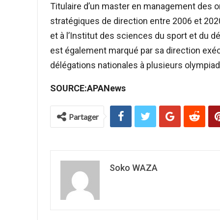
Titulaire d’un master en management des or
stratégiques de direction entre 2006 et 202
et à l’Institut des sciences du sport et d
est également marqué par sa direction exécu
délégations nationales à plusieurs olympia
SOURCE:APANews
Partager
Soko WAZA