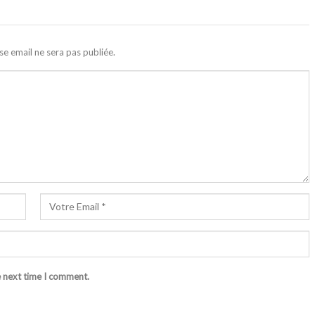
se email ne sera pas publiée.
e next time I comment.