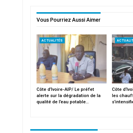
Vous Pourriez Aussi Aimer
ACTUALITÉS
ACTUALI
Côte d’Ivoire-AIP/ Le préfet
Côte d’Ivo
alerte sur la dégradation de la
les chauf
qualité de l’eau potable…
s’intensif