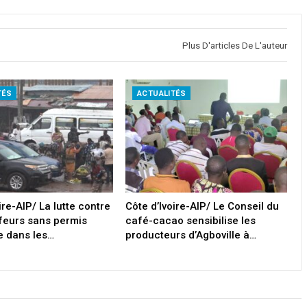
Plus D'articles De L'auteur
TÉS
ACTUALITÉS
ire-AIP/ La lutte contre
Côte d’Ivoire-AIP/ Le Conseil du
feurs sans permis
café-cacao sensibilise les
ie dans les…
producteurs d’Agboville à…