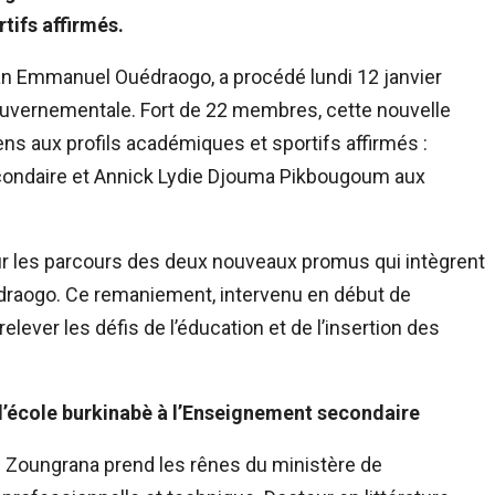
tifs affirmés.
an Emmanuel Ouédraogo, a procédé lundi 12 janvier
ouvernementale. Fort de 22 membres, cette nouvelle
ens aux profils académiques et sportifs affirmés :
ondaire et Annick Lydie Djouma Pikbougoum aux
 sur les parcours des deux nouveaux promus qui intègrent
draogo. Ce remaniement, intervenu en début de
lever les défis de l’éducation et de l’insertion des
’école burkinabè à l’Enseignement secondaire
 Zoungrana prend les rênes du ministère de