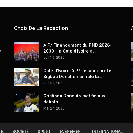
Choix De La Rédaction
AIP/ Financement du PND 2026-
e
2030 : la Côte d’Ivoire a…
Juil 10, 2026
Côte d’Ivoire-AIP/ Le sous-préfet
Sigbeu Donatien annule la…
Juil 30, 2026
Cristiano Ronaldo met fin aux
debats
Mai 27, 2025
IE
SOCIÉTÉ
SPORT
ÉVÉNEMENT
INTERNATIONAL