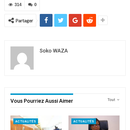
314
0
Partager
Soko WAZA
Tout
Vous Pourriez Aussi Aimer
ACTUALITÉS
ACTUALITÉS