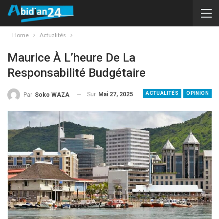
Home
Actualités
Maurice À L’heure De La
Responsabilité Budgétaire
ACTUALITÉS
OPINION
Sur
Mai 27, 2025
Par
Soko WAZA