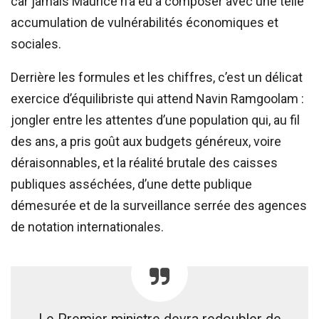
car jamais Maurice n’a eu à composer avec une telle
accumulation de vulnérabilités économiques et
sociales.
Derrière les formules et les chiffres, c’est un délicat
exercice d’équilibriste qui attend Navin Ramgoolam :
jongler entre les attentes d’une population qui, au fil
des ans, a pris goût aux budgets généreux, voire
déraisonnables, et la réalité brutale des caisses
publiques asséchées, d’une dette publique
démesurée et de la surveillance serrée des agences
de notation internationales.