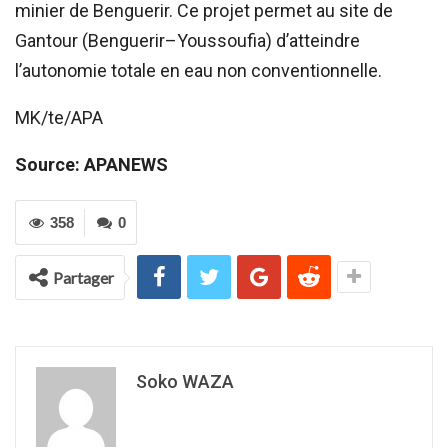
minier de Benguerir. Ce projet permet au site de
Gantour (Benguerir–Youssoufia) d’atteindre
l’autonomie totale en eau non conventionnelle.
MK/te/APA
Source: APANEWS
358
0
Partager
Soko WAZA