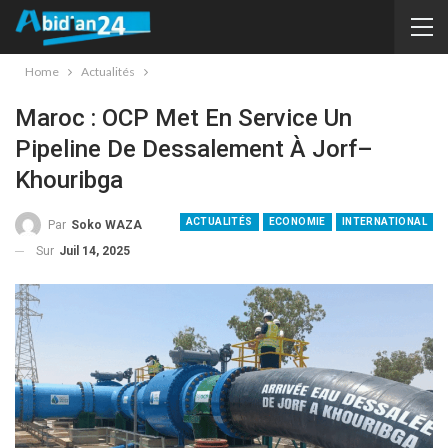
Home
Actualités
Maroc : OCP Met En Service Un
Pipeline De Dessalement À Jorf–
Khouribga
ACTUALITÉS
ECONOMIE
INTERNATIONAL
Par
Soko WAZA
Sur
Juil 14, 2025