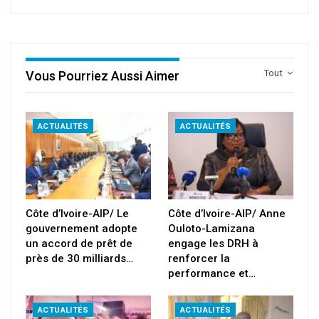
Tout
Vous Pourriez Aussi Aimer
ACTUALITÉS
ACTUALITÉS
Côte d’Ivoire-AIP/ Le
Côte d’Ivoire-AIP/ Anne
gouvernement adopte
Ouloto-Lamizana
un accord de prêt de
engage les DRH à
près de 30 milliards…
renforcer la
performance et…
ACTUALITÉS
ACTUALITÉS