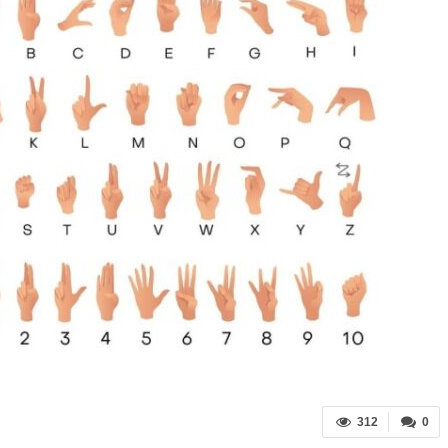
312
0