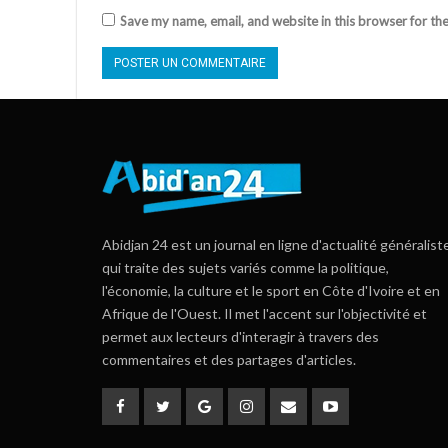
Save my name, email, and website in this browser for th
Abidjan 24 est un journal en ligne d'actualité généralist
qui traite des sujets variés comme la politique,
l'économie, la culture et le sport en Côte d'Ivoire et en
Afrique de l'Ouest. Il met l'accent sur l'objectivité et
permet aux lecteurs d'interagir à travers des
commentaires et des partages d'articles.