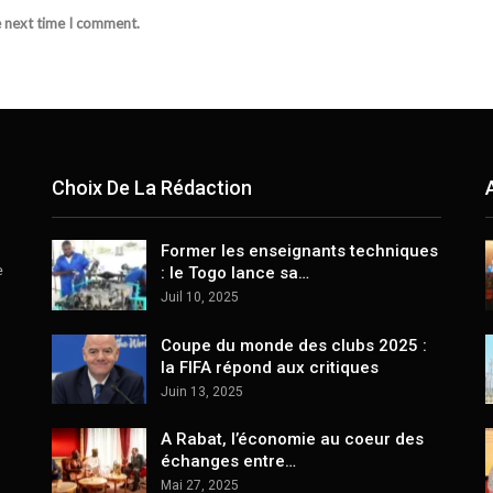
e next time I comment.
Choix De La Rédaction
Former les enseignants techniques
e
: le Togo lance sa…
Juil 10, 2025
Coupe du monde des clubs 2025 :
la FIFA répond aux critiques
Juin 13, 2025
A Rabat, l’économie au coeur des
échanges entre…
Mai 27, 2025