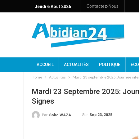
Contactez-Nous
Jeudi 6 Août 2026
ACCUEIL
ACTUALITÉS
POLITIQUE
ECO
Home
Actualités
Mardi 23 septembre 2025: Journée inter
Mardi 23 Septembre 2025: Jour
Signes
Sur
Sep 23, 2025
Par
Soko WAZA