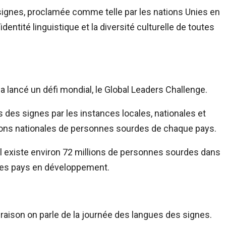
signes, proclamée comme telle par les nations Unies en
dentité linguistique et la diversité culturelle de toutes
a lancé un défi mondial, le Global Leaders Challenge.
ues des signes par les instances locales, nationales et
tions nationales de personnes sourdes de chaque pays.
il existe environ 72 millions de personnes sourdes dans
 des pays en développement.
aison on parle de la journée des langues des signes.