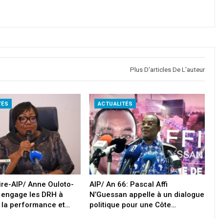
Plus D'articles De L'auteur
TÉS
ACTUALITÉS
oire-AIP/ Anne Ouloto-
AIP/ An 66: Pascal Affi
 engage les DRH à
N’Guessan appelle à un dialogue
 la performance et…
politique pour une Côte…