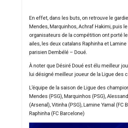
En effet, dans les buts, on retrouve le ga
Mendes, Marquinhos, Achraf Hakimi, puis le M
organisateurs de la compétition ont porté leu
ailes, les deux catalans Raphinha et Lamine
parisien Dembélé – Doué.
À noter que Désiré Doué est élu meilleur j
lui désigné meilleur joueur de la Ligue de
L’équipe de la saison de Ligue des champi
Mendes (PSG), Marquinhos (PSG), Alessandro
(Arsenal), Vitinha (PSG), Lamine Yamal (FC
Raphinha (FC Barcelone)