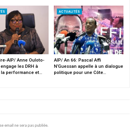
TÉS
ACTUALITÉS
oire-AIP/ Anne Ouloto-
AIP/ An 66: Pascal Affi
 engage les DRH à
N’Guessan appelle à un dialogue
 la performance et…
politique pour une Côte…
se email ne sera pas publiée.