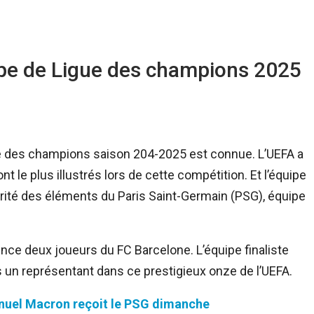
type de Ligue des champions 2025
ue des champions saison 204-2025 est connue. L’UEFA a
 le plus illustrés lors de cette compétition. Et l’équipe
ité des éléments du Paris Saint-Germain (PSG), équipe
ence deux joueurs du FC Barcelone. L’équipe finaliste
s un représentant dans ce prestigieux onze de l’UEFA.
nuel Macron reçoit le PSG dimanche