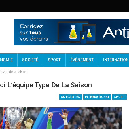
NOMIE
SOCIÉTÉ
SPORT
ÉVÉNEMENT
INTERNATION
 type de la saison
ci L’équipe Type De La Saison
ACTUALITÉS
INTERNATIONAL
SPORT