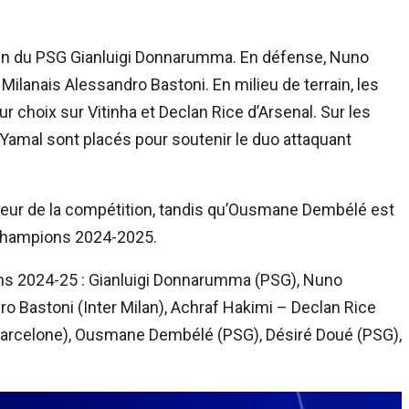
rdien du PSG Gianluigi Donnarumma. En défense, Nuno
ilanais Alessandro Bastoni. En milieu de terrain, les
r choix sur Vitinha et Declan Rice d’Arsenal. Sur les
 Yamal sont placés pour soutenir le duo attaquant
oueur de la compétition, tandis qu’Ousmane Dembélé est
s champions 2024-2025.
ons 2024-25 : Gianluigi Donnarumma (PSG), Nuno
 Bastoni (Inter Milan), Achraf Hakimi – Declan Rice
 Barcelone), Ousmane Dembélé (PSG), Désiré Doué (PSG),