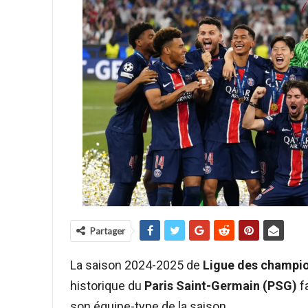
Partager
La saison 2024-2025 de
Ligue des champi
historique du
Paris Saint-Germain (PSG)
fa
son équipe-type de la saison.