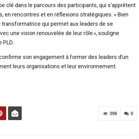
e clé dans le parcours des participants, qui s’apprêtent
, en rencontres et en réflexions stratégiques. « Bien
e transformatrice qui permet aux leaders de se
avec une vision renouvelée de leur rôle », souligne
e PLD.
onfirme son engagement à former des leaders d’un
ment leurs organisations et leur environnement.
398
0