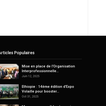
Articles Populaires
Mise en place de l’Organisation
Interprofessionnelle…
Juin 12, 2025
Ethiopie : 14ème édition d’Expo
Volaille pour booster…
Oct 31, 2025