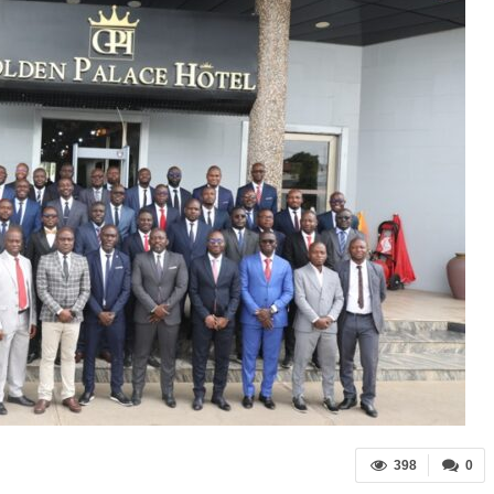
398
0