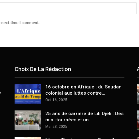
e next time I comment.
Choix De La Rédaction
16 octobre en Afrique : du Soudan
e
colonial aux luttes contre…
Oct 16, 2025
25 ans de carrière de Lili Djeli : Des
mini-tournées et un…
Mai 23, 2025