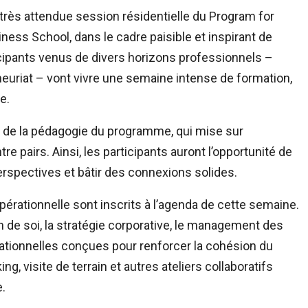
a très attendue session résidentielle du Program for
ss School, dans le cadre paisible et inspirant de
icipants venus de divers horizons professionnels –
eneuriat – vont vivre une semaine intense de formation,
e.
r de la pédagogie du programme, qui mise sur
tre pairs. Ainsi, les participants auront l’opportunité de
perspectives et bâtir des connexions solides.
pérationnelle sont inscrits à l’agenda de cette semaine.
on de soi, la stratégie corporative, le management des
elationnelles conçues pour renforcer la cohésion du
, visite de terrain et autres ateliers collaboratifs
.