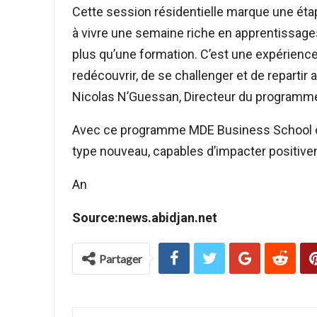
Cette session résidentielle marque une étap
à vivre une semaine riche en apprentissages
plus qu’une formation. C’est une expérienc
redécouvrir, de se challenger et de repartir 
Nicolas N’Guessan, Directeur du programm
Avec ce programme MDE Business School c
type nouveau, capables d’impacter positive
An
Source:news.abidjan.net
Partager