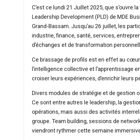
C’est ce lundi 21 Juillet 2025, que s’ouvre l
Leadership Development (PLD) de MDE Busine
Grand-Bassam. Jusqu’au 26 juillet, les part
industrie, finance, santé, services, entrepr
d’échanges et de transformation personnell
Ce brassage de profils est en effet au cœu
l’intelligence collective et l’apprentissage en
croiser leurs expériences, d’enrichir leurs 
Divers modules de stratégie et de gestion o
Ce sont entre autres le leadership, la gesti
opérations, mais aussi des activités interr
groupe. Team building, sessions de networking
viendront rythmer cette semaine immersive