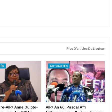
Plus D'articles De L'auteur
TÉS
ACTUALITÉS
oire-AIP/ Anne Ouloto-
AIP/ An 66: Pascal Affi