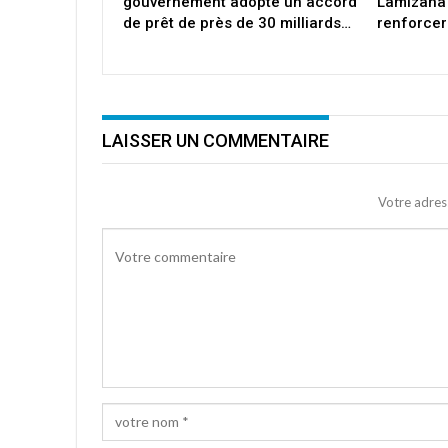
gouvernement adopte un accord
Lamizana
de prêt de près de 30 milliards…
renforcer
LAISSER UN COMMENTAIRE
Votre adres