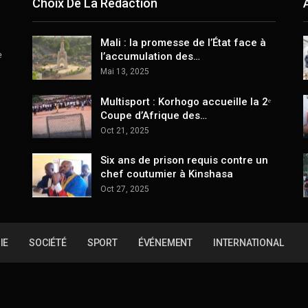
Choix De La Rédaction
Mali : la promesse de l’État face à
e
l’accumulation des…
Mai 13, 2025
Multisport : Korhogo accueille la 2ᵉ
Coupe d’Afrique des…
Oct 21, 2025
Six ans de prison requis contre un
chef coutumier à Kinshasa
Oct 27, 2025
IE
SOCIÉTÉ
SPORT
ÉVÉNEMENT
INTERNATIONAL