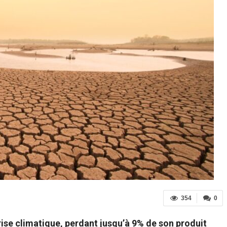
354
0
crise climatique, perdant jusqu’à 9% de son produit