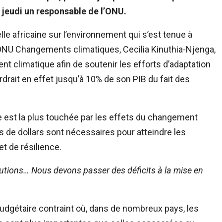
 jeudi un responsable de l’ONU.
lle africaine sur l’environnement qui s’est tenue à
 l’ONU Changements climatiques, Cecilia Kinuthia-Njenga,
ent climatique afin de soutenir les efforts d’adaptation
erdrait en effet jusqu’à 10% de son PIB du fait des
e est la plus touchée par les effets du changement
ds de dollars sont nécessaires pour atteindre les
et de résilience.
lutions… Nous devons passer des déficits à la mise en
udgétaire contraint où, dans de nombreux pays, les