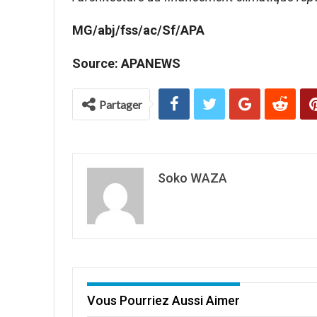
MG/abj/fss/ac/Sf/APA
Source: APANEWS
Partager
Soko WAZA
Vous Pourriez Aussi Aimer