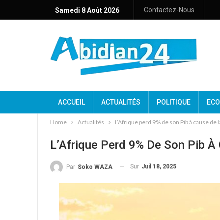
Contactez-Nous
Samedi 8 Août 2026
ACCUEIL
ACTUALITÉS
POLITIQUE
ECO
Home
Actualités
L’Afrique perd 9% de son Pib à cause de 
L’Afrique Perd 9% De Son Pib À
Sur
Juil 18, 2025
Par
Soko WAZA