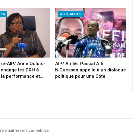
TÉS
ACTUALITÉS
oire-AIP/ Anne Ouloto-
AIP/ An 66: Pascal Affi
 engage les DRH à
N’Guessan appelle à un dialogue
 la performance et…
politique pour une Côte…
se email ne sera pas publiée.