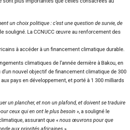
e sont plus importantes que celles consacrées au
nt un choix politique : c’est une question de survie, de
elle souligné. La CCNUCC œuvre au renforcement des
fricains à accéder à un financement climatique durable.
angements climatiques de l’année dernière à Bakou, en
u d’un nouvel objectif de financement climatique de 300
né aux pays en développement, et porté à 1 300 milliards
uer un plancher, et non un plafond, et doivent se traduire
our ceux qui en ont le plus besoin
», a souligné le
limatique, assurant que «
nous œuvrons pour que
onde aux priorités africaines
».