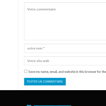
Save my name, email, and website in this browser for th