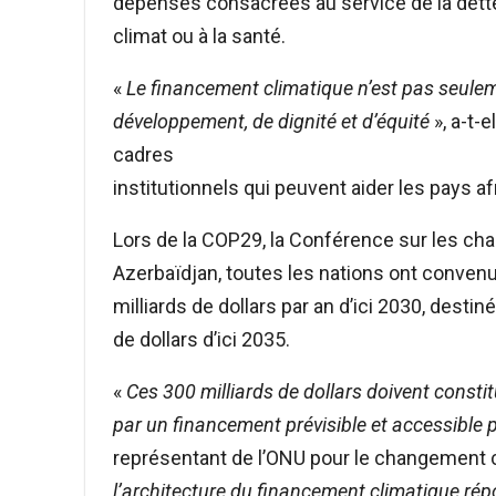
dépenses consacrées au service de la dett
climat ou à la santé.
«
Le financement climatique n’est pas seuleme
développement, de dignité et d’équité
», a-t-
cadres
institutionnels qui peuvent aider les pays a
Lors de la COP29, la Conférence sur les ch
Azerbaïdjan, toutes les nations ont conven
milliards de dollars par an d’ici 2030, desti
de dollars d’ici 2035.
«
Ces 300 milliards de dollars doivent constit
par un financement prévisible et accessible p
représentant de l’ONU pour le changement c
l’architecture du financement climatique rép