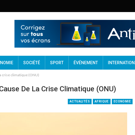
NOMIE
SOCIÉTÉ
SPORT
ÉVÉNEMENT
INTERNATION
la crise climatique (ONU)
 Cause De La Crise Climatique (ONU)
ACTUALITÉS
AFRIQUE
ECONOMIE