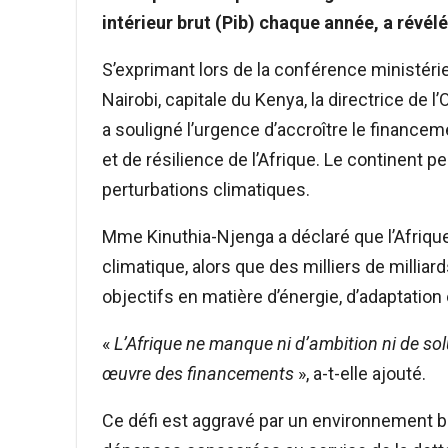
intérieur brut
(Pib) chaque année, a révélé
S’exprimant lors de la conférence ministérie
Nairobi, capitale du Kenya, la directrice de
a souligné l’urgence d’accroître le financem
et de résilience de l’Afrique. Le continent p
perturbations climatiques.
Mme Kinuthia-Njenga a déclaré que l’Afriqu
climatique, alors que des milliers de milliar
objectifs en matière d’énergie, d’adaptation 
«
L’Afrique ne manque ni d’ambition ni de so
œuvre des financements
», a-t-elle ajouté.
Ce défi est aggravé par un environnement b