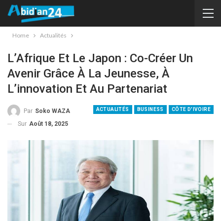
Home
Actualités
L’Afrique Et Le Japon : Co-Créer Un
Avenir Grâce À La Jeunesse, À
L’innovation Et Au Partenariat
ACTUALITÉS
BUSINESS
CÔTE D'IVOIRE
Par
Soko WAZA
Sur
Août 18, 2025