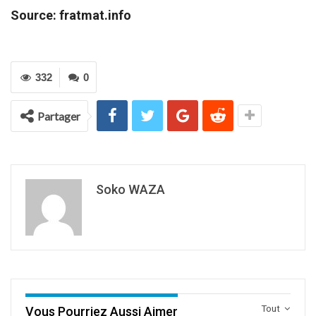
Source: fratmat.info
332
0
Partager
Soko WAZA
Tout
Vous Pourriez Aussi Aimer