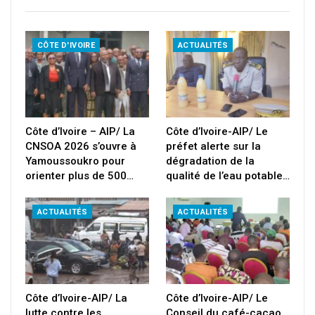
CÔTE D'IVOIRE
ACTUALITÉS
Côte d’Ivoire – AIP/ La
Côte d’Ivoire-AIP/ Le
CNSOA 2026 s’ouvre à
préfet alerte sur la
Yamoussoukro pour
dégradation de la
orienter plus de 500…
qualité de l’eau potable…
ACTUALITÉS
ACTUALITÉS
Côte d’Ivoire-AIP/ La
Côte d’Ivoire-AIP/ Le
lutte contre les
Conseil du café-cacao