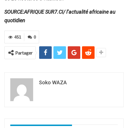
SOURCE:AFRIQUE SUR7.CI/ l’actualité africaine au
quotidien
451
0
Partager
Soko WAZA