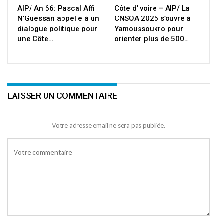
AIP/ An 66: Pascal Affi
Côte d’Ivoire – AIP/ La
N’Guessan appelle à un
CNSOA 2026 s’ouvre à
dialogue politique pour
Yamoussoukro pour
une Côte…
orienter plus de 500…
LAISSER UN COMMENTAIRE
Votre adresse email ne sera pas publiée.