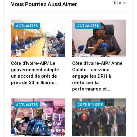
Tout
Vous Pourriez Aussi Aimer
ACTUALITÉS
ACTUALITÉS
Côte d’Ivoire-AIP/ Le
Côte d’Ivoire-AIP/ Anne
gouvernement adopte
Ouloto-Lamizana
un accord de prêt de
engage les DRH à
près de 30 milliards…
renforcer la
performance et…
ACTUALITÉS
CÔTE D'IVOIRE