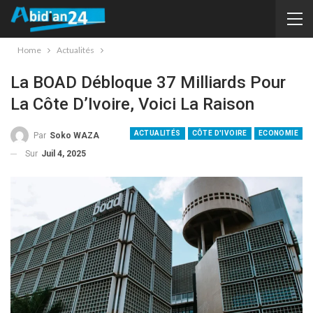
Home
Actualités
La BOAD Débloque 37 Milliards Pour
La Côte D’Ivoire, Voici La Raison
ACTUALITÉS
CÔTE D'IVOIRE
ECONOMIE
Par
Soko WAZA
Sur
Juil 4, 2025