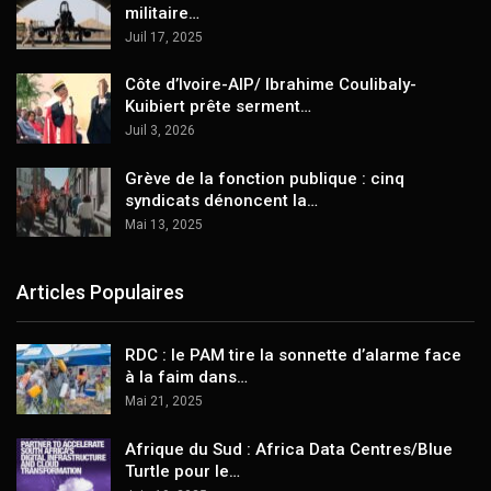
militaire…
Juil 17, 2025
Côte d’Ivoire-AIP/ Ibrahime Coulibaly-
Kuibiert prête serment…
Juil 3, 2026
Grève de la fonction publique : cinq
syndicats dénoncent la…
Mai 13, 2025
Articles Populaires
RDC : le PAM tire la sonnette d’alarme face
à la faim dans…
Mai 21, 2025
Afrique du Sud : Africa Data Centres/Blue
Turtle pour le…