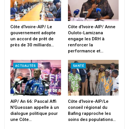
Côte d’Ivoire-AIP/ Le
Côte d’Ivoire-AIP/ Anne
gouvernement adopte
Ouloto-Lamizana
un accord de prêt de
engage les DRH à
près de 30 milliards…
renforcer la
performance et…
ACTUALITÉS
SANTÉ
AIP/ An 66: Pascal Affi
Côte d’Ivoire-AIP/Le
N’Guessan appelle à un
conseil régional du
dialogue politique pour
Bafing rapproche les
une Côte…
soins des populations…