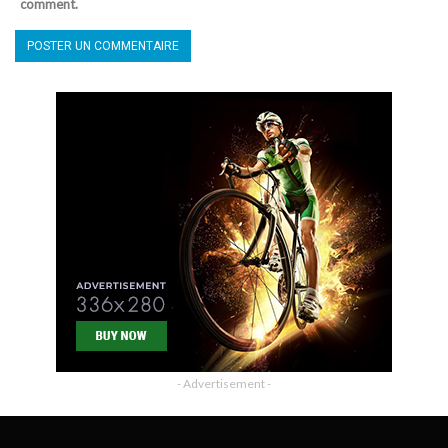
comment.
- Advertisement -