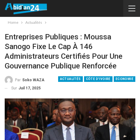
Home
Actualités
Entreprises Publiques : Moussa
Sanogo Fixe Le Cap À 146
Administrateurs Certifiés Pour Une
Gouvernance Publique Renforcée
ACTUALITÉS
CÔTE D'IVOIRE
ECONOMIE
Par
Soko WAZA
Sur
Juil 17, 2025