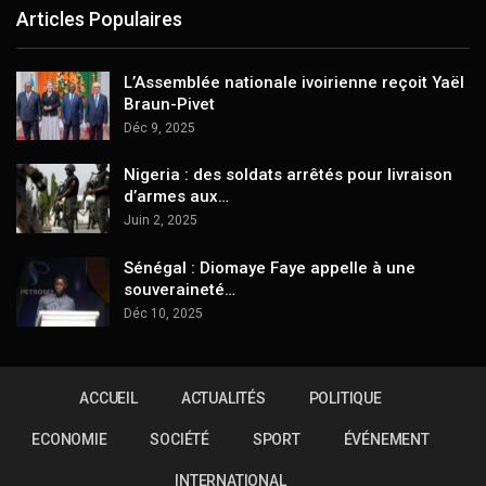
Articles Populaires
L’Assemblée nationale ivoirienne reçoit Yaël
Braun-Pivet
Déc 9, 2025
Nigeria : des soldats arrêtés pour livraison
d’armes aux…
Juin 2, 2025
Sénégal : Diomaye Faye appelle à une
souveraineté…
Déc 10, 2025
ACCUEIL
ACTUALITÉS
POLITIQUE
ECONOMIE
SOCIÉTÉ
SPORT
ÉVÉNEMENT
INTERNATIONAL