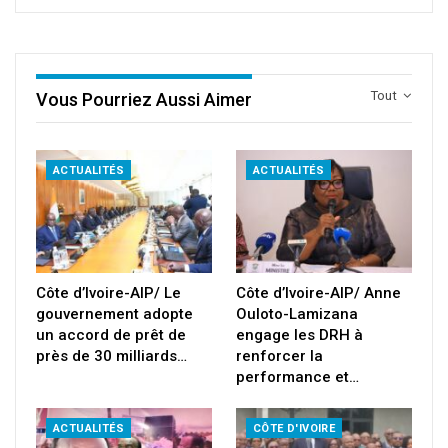
Tout
Vous Pourriez Aussi Aimer
ACTUALITÉS
ACTUALITÉS
Côte d’Ivoire-AIP/ Le
Côte d’Ivoire-AIP/ Anne
gouvernement adopte
Ouloto-Lamizana
un accord de prêt de
engage les DRH à
près de 30 milliards…
renforcer la
performance et…
ACTUALITÉS
CÔTE D'IVOIRE