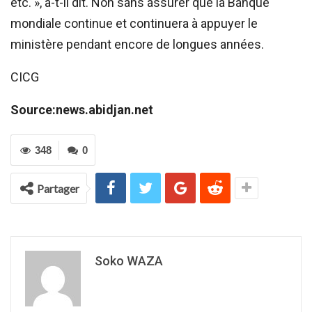
etc. », a-t-il dit. Non sans assurer que la Banque
mondiale continue et continuera à appuyer le
ministère pendant encore de longues années.
CICG
Source:news.abidjan.net
348
0
Partager
Soko WAZA