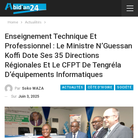
Home
Actualités
Enseignement Technique Et
Professionnel : Le Ministre N’Guessan
Koffi Dote Ses 35 Directions
Régionales Et Le CFPT De Tengréla
D’équipements Informatiques
ACTUALITÉS
CÔTE D'IVOIRE
SOCIÉTÉ
Par
Soko WAZA
Sur
Juin 3, 2025