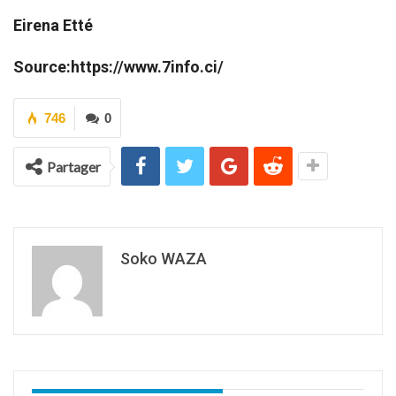
Eirena Etté
Source:https://www.7info.ci/
746
0
Partager
Soko WAZA