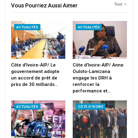
Tout
Vous Pourriez Aussi Aimer
ACTUALITÉS
ACTUALITÉS
Côte d’Ivoire-AIP/ Le
Côte d’Ivoire-AIP/ Anne
gouvernement adopte
Ouloto-Lamizana
un accord de prêt de
engage les DRH à
près de 30 milliards…
renforcer la
performance et…
ACTUALITÉS
CÔTE D'IVOIRE