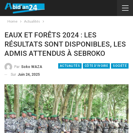
Home
Actualités
EAUX ET FORÊTS 2024 : LES
RÉSULTATS SONT DISPONIBLES, LES
ADMIS ATTENDUS À SEBROKO
ACTUALITÉS
CÔTE D'IVOIRE
SOCIÉTÉ
Par
Soko WAZA
Sur
Juin 24, 2025