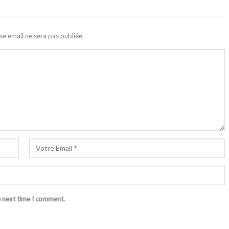
se email ne sera pas publiée.
e next time I comment.