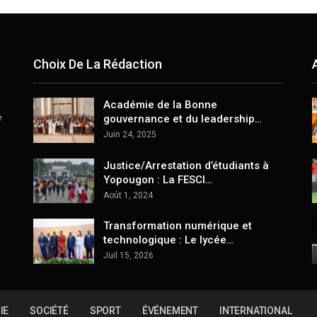
Choix De La Rédaction
Académie de la Bonne
e
gouvernance et du leadership…
Juin 24, 2025
Justice/Arrestation d’étudiants à
Yopougon : La FESCI…
Août 1, 2024
Transformation numérique et
technologique : Le lycée…
Juil 15, 2026
IE
SOCIÉTÉ
SPORT
ÉVÉNEMENT
INTERNATIONAL