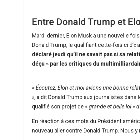
Entre Donald Trump et Elon
Mardi dernier, Elon Musk a une nouvelle fois 
Donald Trump, le qualifiant cette-fois ci d’«
déclaré jeudi qu’il ne savait pas si sa rela
déçu » par les critiques du multimilliarda
« Écoutez, Elon et moi avions une bonne relati
»
, a dit Donald Trump aux journalistes dans 
qualifié son projet de
« grande et belle loi » 
En réaction à ces mots du Président améric
nouveau aller contre Donald Trump. Nous y r