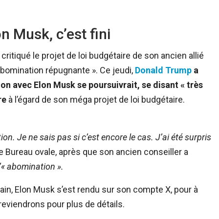
 Musk, c’est fini
critiqué le projet de loi budgétaire de son ancien allié
 abomination répugnante ». Ce jeudi,
Donald Trump
a
tion avec Elon Musk se poursuivrait, se disant « très
ire
à l’égard de son méga projet de loi budgétaire.
on. Je ne sais pas si c’est encore le cas. J’ai été surpris
le Bureau ovale, après que son ancien conseiller a
d’« abomination ».
ain, Elon Musk s’est rendu sur son compte X, pour à
eviendrons pour plus de détails.