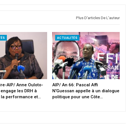
Plus D'articles De L'auteur
TÉS
ACTUALITÉS
oire-AIP/ Anne Ouloto-
AIP/ An 66: Pascal Affi
 engage les DRH à
N’Guessan appelle à un dialogue
 la performance et…
politique pour une Côte…