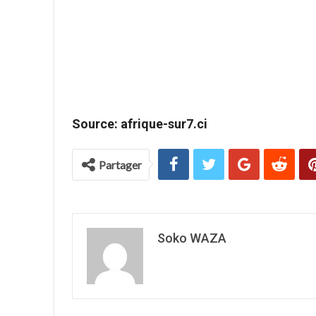
Source: afrique-sur7.ci
Partager
Soko WAZA