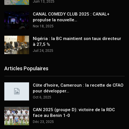
Juin 13, 2025
CANAL COMEDY CLUB 2025 : CANAL+
propulse la nouvelle…
Nov 18, 2025
Nigéria : la BC maintient son taux directeur
à 27,5 %
Juil 24, 2025
Articles Populaires
Côte d’Ivoire, Cameroun : la recette de CFAO
pour développer…
Oct 6, 2025
CAN 2025 (groupe D): victoire de la RDC
face au Benin 1-0
Déc 23, 2025