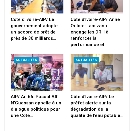
Côte d’Ivoire-AIP/ Le
Côte d’Ivoire-AIP/ Anne
gouvernement adopte
Ouloto-Lamizana
un accord de prêt de
engage les DRH à
près de 30 milliards…
renforcer la
performance et…
ACTUALITÉS
ACTUALITÉS
AIP/ An 66: Pascal Affi
Côte d’Ivoire-AIP/ Le
N’Guessan appelle à un
préfet alerte sur la
dialogue politique pour
dégradation de la
une Côte…
qualité de l’eau potable…