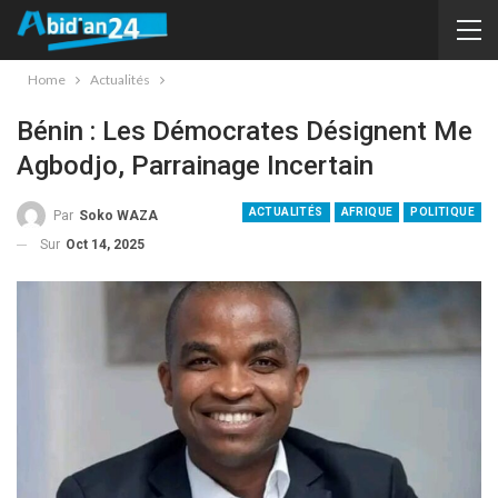
Home
Actualités
Bénin : Les Démocrates Désignent Me
Agbodjo, Parrainage Incertain
ACTUALITÉS
AFRIQUE
POLITIQUE
Par
Soko WAZA
Sur
Oct 14, 2025