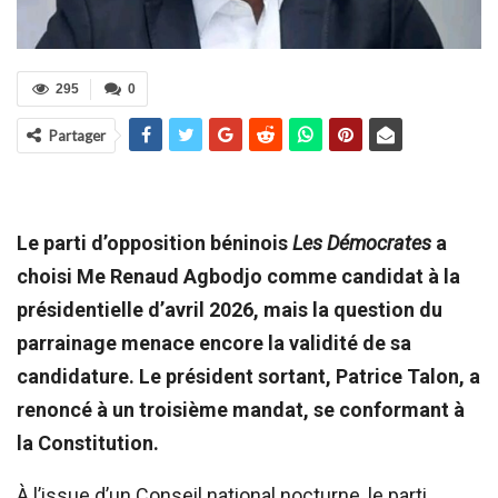
295
0
Partager
Le parti d’opposition béninois
Les Démocrates
a
choisi Me Renaud Agbodjo comme candidat à la
présidentielle d’avril 2026, mais la question du
parrainage menace encore la validité de sa
candidature. Le président sortant, Patrice Talon, a
renoncé à un troisième mandat, se conformant à
la Constitution.
À l’issue d’un Conseil national nocturne, le parti