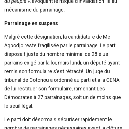
du peuple
», évoquant le risque d’invalidation lié au
mécanisme du parrainage.
Parrainage en suspens
Malgré cette désignation, la candidature de Me
Agbodjo reste fragilisée par le parrainage. Le parti
disposait juste du nombre minimal de 28 élus
parrains exigé par la loi, mais lundi, un député ayant
remis son formulaire s’est rétracté. Un juge du
tribunal de Cotonou a ordonné au parti et à la CENA
de lui restituer son formulaire, ramenant Les
Démocrates à 27 parrainages, soit un de moins que
le seuil légal.
Le parti doit désormais sécuriser rapidement le
nombre de parrainages nécessaires avant la clôture