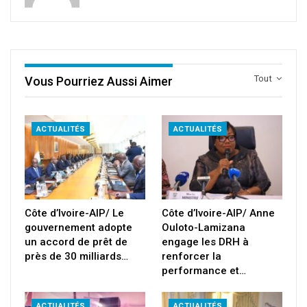
Tout
Vous Pourriez Aussi Aimer
ACTUALITÉS
ACTUALITÉS
Côte d’Ivoire-AIP/ Le
Côte d’Ivoire-AIP/ Anne
gouvernement adopte
Ouloto-Lamizana
un accord de prêt de
engage les DRH à
près de 30 milliards…
renforcer la
performance et…
ACTUALITÉS
ACTUALITÉS