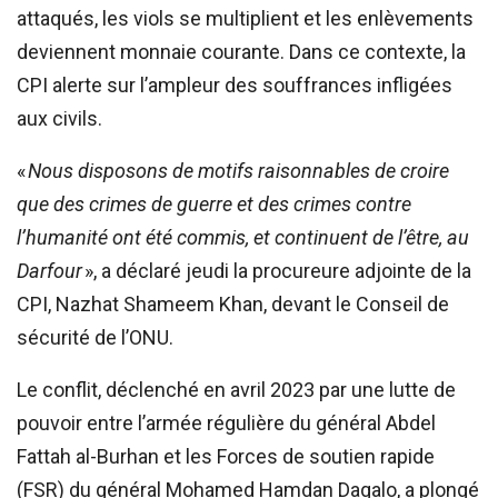
attaqués, les viols se multiplient et les enlèvements
deviennent monnaie courante. Dans ce contexte, la
CPI alerte sur l’ampleur des souffrances infligées
aux civils.
«
Nous disposons de motifs raisonnables de croire
que des crimes de guerre et des crimes contre
l’humanité ont été commis, et continuent de l’être, au
Darfour
», a déclaré jeudi la procureure adjointe de la
CPI, Nazhat Shameem Khan, devant le Conseil de
sécurité de l’ONU.
Le conflit, déclenché en avril 2023 par une lutte de
pouvoir entre l’armée régulière du général Abdel
Fattah al-Burhan et les Forces de soutien rapide
(FSR) du général Mohamed Hamdan Dagalo, a plongé