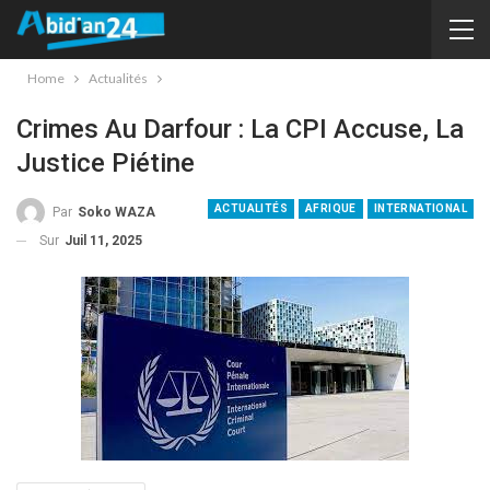
Home
Actualités
Crimes Au Darfour : La CPI Accuse, La
Justice Piétine
ACTUALITÉS
AFRIQUE
INTERNATIONAL
Par
Soko WAZA
Sur
Juil 11, 2025