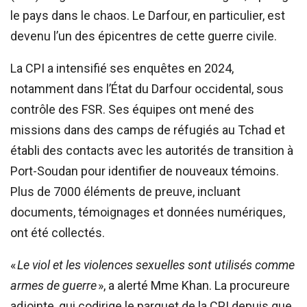
le pays dans le chaos. Le Darfour, en particulier, est
devenu l’un des épicentres de cette guerre civile.
La CPI a intensifié ses enquêtes en 2024,
notamment dans l’État du Darfour occidental, sous
contrôle des FSR. Ses équipes ont mené des
missions dans des camps de réfugiés au Tchad et
établi des contacts avec les autorités de transition à
Port-Soudan pour identifier de nouveaux témoins.
Plus de 7000 éléments de preuve, incluant
documents, témoignages et données numériques,
ont été collectés.
«
Le viol et les violences sexuelles sont utilisés comme
armes de guerre
», a alerté Mme Khan. La procureure
adjointe, qui codirige le parquet de la CPI depuis que