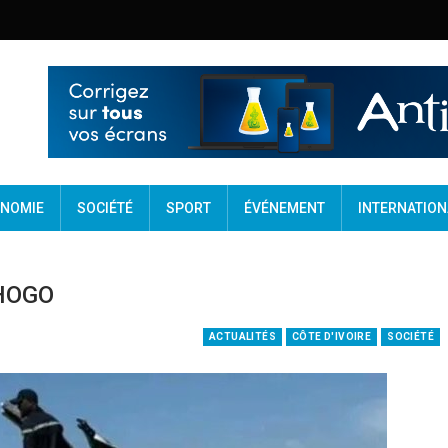
NOMIE
SOCIÉTÉ
SPORT
ÉVÉNEMENT
INTERNATION
HOGO
ACTUALITÉS
CÔTE D'IVOIRE
SOCIÉTÉ