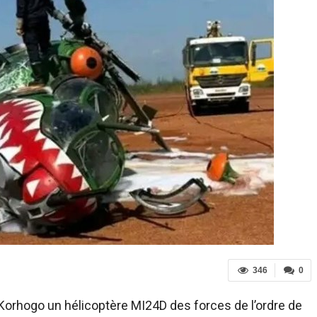
346
0
a Korhogo un hélicoptère MI24D des forces de l’ordre de