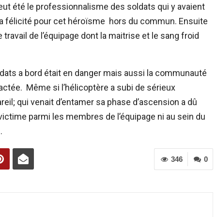
N’eut été le professionnalisme des soldats qui y avaient
r a félicité pour cet héroïsme hors du commun. Ensuite
travail de l’équipage dont la maitrise et le sang froid
s soldats a bord était en danger mais aussi la communauté
actée. Même si l’hélicoptère a subi de sérieux
reil; qui venait d’entamer sa phase d’ascension a dû
victime parmi les membres de l’équipage ni au sein du
.
346
0