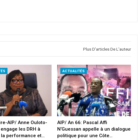
Plus D'articles De L'auteur
TÉS
ACTUALITÉS
oire-AIP/ Anne Ouloto-
AIP/ An 66: Pascal Affi
 engage les DRH à
N’Guessan appelle à un dialogue
 la performance et…
politique pour une Côte…