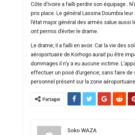
Côte d’Ivoire a failli perdre son équipage . 
pris place. Le général Lassina Doumbia leu
l’état major général des armés salue aussi le 
ont permis d’éviter le drame.
Le drame; il a failli en avoir. Car la vie de
aéroportuaire de Korhogo aurait pu être imp
dommages il n’y a eu aucune victime. L’appa
effectuer un posé d’urgence; sans faire de 
personnel présent sur la zone aéroportuaire
Partager
Soko WAZA