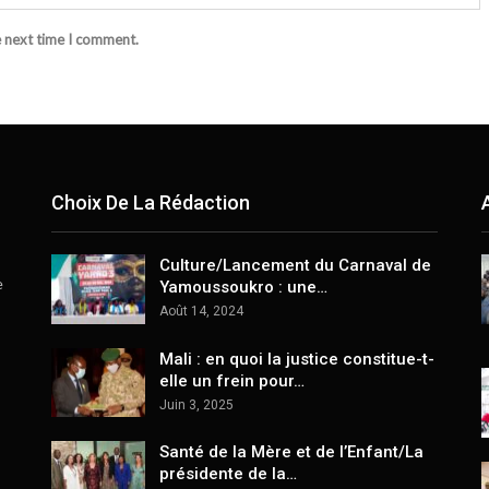
e next time I comment.
Choix De La Rédaction
Culture/Lancement du Carnaval de
e
Yamoussoukro : une…
Août 14, 2024
Mali : en quoi la justice constitue-t-
elle un frein pour…
Juin 3, 2025
Santé de la Mère et de l’Enfant/La
présidente de la…